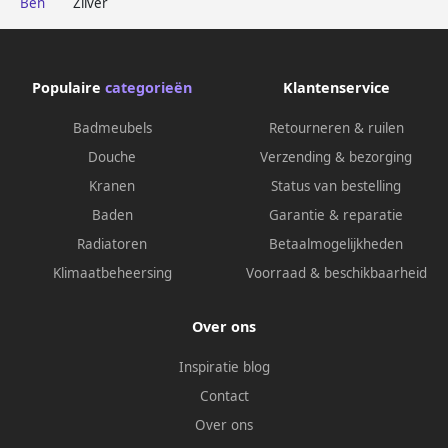
Ben
Zilver
Populaire
categorieën
Klantenservice
Badmeubels
Retourneren & ruilen
Douche
Verzending & bezorging
Kranen
Status van bestelling
Baden
Garantie & reparatie
Radiatoren
Betaalmogelijkheden
Klimaatbeheersing
Voorraad & beschikbaarheid
Over ons
Inspiratie blog
Contact
Over ons