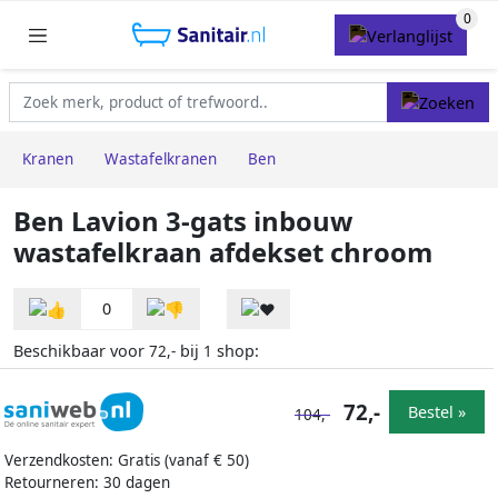
Kranen
Wastafelkranen
Ben
Ben Lavion 3-gats inbouw
wastafelkraan afdekset chroom
0
Beschikbaar voor
bij
shop:
72,-
1
72,-
Bestel »
104,-
Verzendkosten: Gratis (vanaf € 50)
Retourneren: 30 dagen