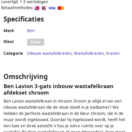
Levertijd: 1-3 werkdagen
Betaalmethodes:
Specificaties
Merk
Ben
Kleur
Zilver
Categorie
Inbouw wastafelkranen
,
Wastafelkranen
,
Kranen
Omschrijving
Ben Lavion 3-gats inbouw wastafelkraan
afdekset chroom
Ben Lavion wastafelkraan in chroom Droom je altijd al van een
inbouw wastafelkraan die de show steelt in je badkamer? We
hebben de perfecte wastafelkraan in de kleur chroom, die in de
muur wordt ingebouwd. Doordat hij ingebouwd wordt, heeft het
een luxe en strak aanzicht n hou je extra ruimte over op je