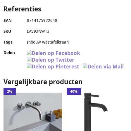
Referenties
EAN
8714175922648
SKU
LAVIONWT3
Tags
Inbouw wastafelkraan
Delen
Vergelijkbare producten
2%
40%