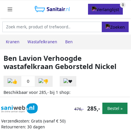
Kranen
Wastafelkranen
Ben
Ben Lavion Verhoogde
wastafelkraan Geborsteld Nickel
0
Beschikbaar voor
bij
shop:
285,-
1
285,-
Bestel »
476,-
Verzendkosten: Gratis (vanaf € 50)
Retourneren: 30 dagen