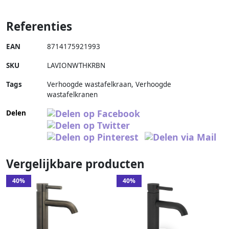
Referenties
EAN
8714175921993
SKU
LAVIONWTHKRBN
Tags
Verhoogde wastafelkraan, Verhoogde
wastafelkranen
Delen
Vergelijkbare producten
40%
40%