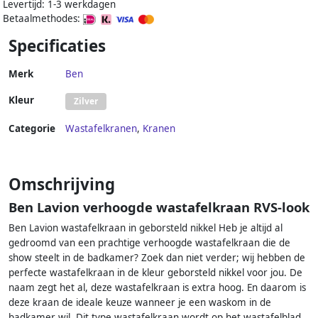
Levertijd: 1-3 werkdagen
Betaalmethodes:
Specificaties
Merk
Ben
Kleur
Zilver
Categorie
Wastafelkranen
,
Kranen
Omschrijving
Ben Lavion verhoogde wastafelkraan RVS-look
Ben Lavion wastafelkraan in geborsteld nikkel Heb je altijd al
gedroomd van een prachtige verhoogde wastafelkraan die de
show steelt in de badkamer? Zoek dan niet verder; wij hebben de
perfecte wastafelkraan in de kleur geborsteld nikkel voor jou. De
naam zegt het al, deze wastafelkraan is extra hoog. En daarom is
deze kraan de ideale keuze wanneer je een waskom in de
badkamer wil. Dit type wastafelkraan wordt op het wastafelblad