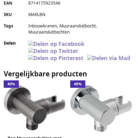
EAN
8714175923546
SKU
MARLBN
Tags
Inbouwkranen, Muuraansluitbocht,
Muuraansluitbochten
Delen
Vergelijkbare producten
40%
40%