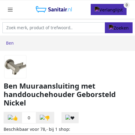
Ben
Ben Muuraansluiting met
handdouchehouder Geborsteld
Nickel
0
Beschikbaar voor
bij
shop:
78,-
1