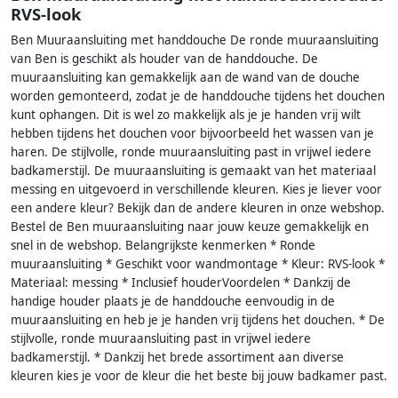
RVS-look
Ben Muuraansluiting met handdouche De ronde muuraansluiting
van Ben is geschikt als houder van de handdouche. De
muuraansluiting kan gemakkelijk aan de wand van de douche
worden gemonteerd, zodat je de handdouche tijdens het douchen
kunt ophangen. Dit is wel zo makkelijk als je je handen vrij wilt
hebben tijdens het douchen voor bijvoorbeeld het wassen van je
haren. De stijlvolle, ronde muuraansluiting past in vrijwel iedere
badkamerstijl. De muuraansluiting is gemaakt van het materiaal
messing en uitgevoerd in verschillende kleuren. Kies je liever voor
een andere kleur? Bekijk dan de andere kleuren in onze webshop.
Bestel de Ben muuraansluiting naar jouw keuze gemakkelijk en
snel in de webshop. Belangrijkste kenmerken * Ronde
muuraansluiting * Geschikt voor wandmontage * Kleur: RVS-look *
Materiaal: messing * Inclusief houderVoordelen * Dankzij de
handige houder plaats je de handdouche eenvoudig in de
muuraansluiting en heb je je handen vrij tijdens het douchen. * De
stijlvolle, ronde muuraansluiting past in vrijwel iedere
badkamerstijl. * Dankzij het brede assortiment aan diverse
kleuren kies je voor de kleur die het beste bij jouw badkamer past.