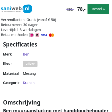
78,-
Bestel »
130,-
Verzendkosten: Gratis (vanaf € 50)
Retourneren: 30 dagen
Levertijd: 1-3 werkdagen
Betaalmethodes:
Specificaties
Merk
Ben
Kleur
Zilver
Materiaal
Messing
Categorie
Kranen
Omschrijving
Ben muuraansluiting met handdouchehouder