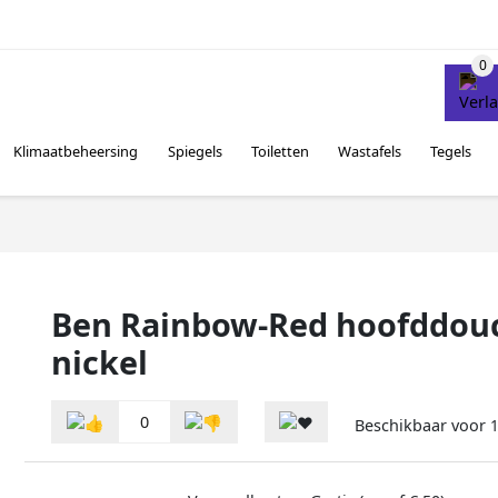
Klimaatbeheersing
Spiegels
Toiletten
Wastafels
Tegels
Ben Rainbow-Red hoofddou
nickel
0
Beschikbaar voor
1