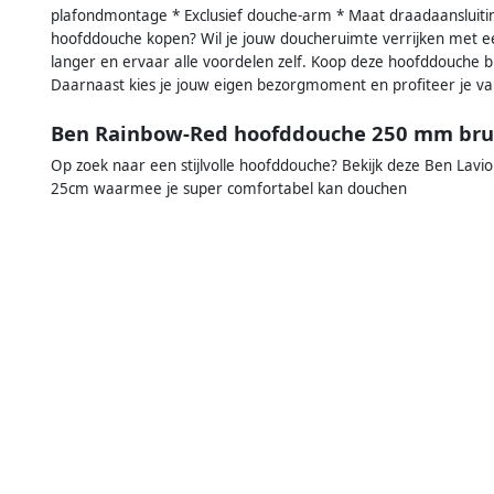
plafondmontage * Exclusief douche-arm * Maat draadaansluit
hoofddouche kopen? Wil je jouw doucheruimte verrijken met e
langer en ervaar alle voordelen zelf. Koop deze hoofddouche bij
Daarnaast kies je jouw eigen bezorgmoment en profiteer je van 
Ben Rainbow-Red hoofddouche 250 mm bru
Op zoek naar een stijlvolle hoofddouche? Bekijk deze Ben Lav
25cm waarmee je super comfortabel kan douchen