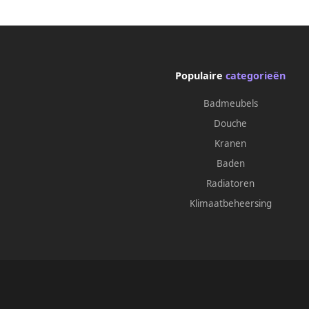
Populaire
categorieën
Badmeubels
Douche
Kranen
Baden
Radiatoren
Klimaatbeheersing