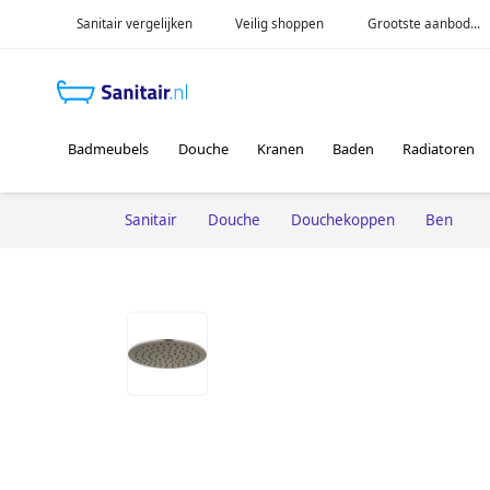
Sanitair vergelijken
Veilig shoppen
Grootste aanbod...
Badmeubels
Douche
Kranen
Baden
Radiatoren
Sanitair
Douche
Douchekoppen
Ben