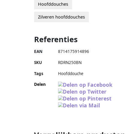
Hoofddouches
Zilveren hoofddouches
Referenties
EAN
8714175914896
SKU
RDRN250BN
Tags
Hoofddouche
Delen