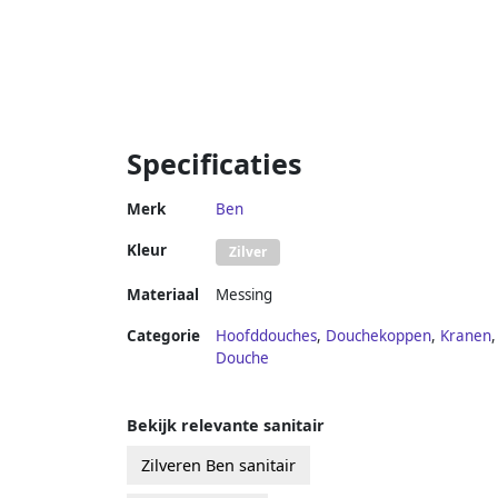
Specificaties
Merk
Ben
Kleur
Zilver
Materiaal
Messing
Categorie
Hoofddouches
,
Douchekoppen
,
Kranen
,
Douche
Bekijk relevante sanitair
Zilveren Ben sanitair