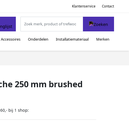
Klantenservice
Contact
Accessoires
Onderdelen
Installatiemateriaal
Merken
che 250 mm brushed
bij
shop:
60,-
1