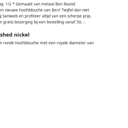
ing: 1/2 * Gemaakt van metaal Ben Round
en nieuwe hoofddouche van Ben? Twijfel dan niet
 Saniweb en profiteer altijd van een scherpe prijs.
gratis bezorging bij een bestelling vanaf 50, -.
shed nickel
ion ronde hoofddouche met een royale diameter van