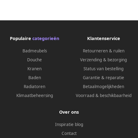
Populaire
categorieën
Klantenservice
Badmeubels
Retourneren & ruilen
Douche
Verzending & bezorging
Kranen
Status van bestelling
Baden
Garantie & reparatie
Radiatoren
Betaalmogelijkheden
Klimaatbeheersing
Voorraad & beschikbaarheid
Over ons
Inspiratie blog
Contact