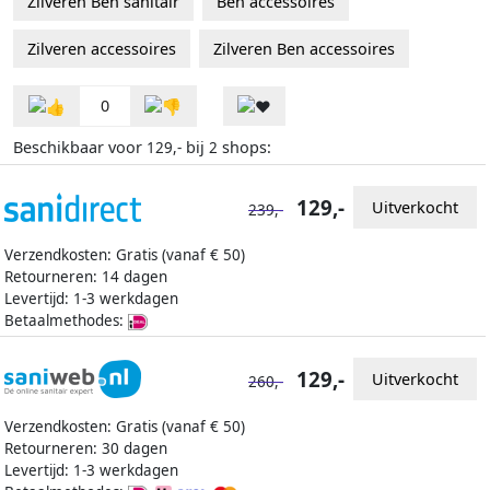
Zilveren Ben sanitair
Ben accessoires
Zilveren accessoires
Zilveren Ben accessoires
0
Beschikbaar voor
bij
shops:
129,-
2
129,-
Uitverkocht
239,-
Verzendkosten: Gratis (vanaf € 50)
Retourneren: 14 dagen
Levertijd: 1-3 werkdagen
Betaalmethodes:
129,-
Uitverkocht
260,-
Verzendkosten: Gratis (vanaf € 50)
Retourneren: 30 dagen
Levertijd: 1-3 werkdagen