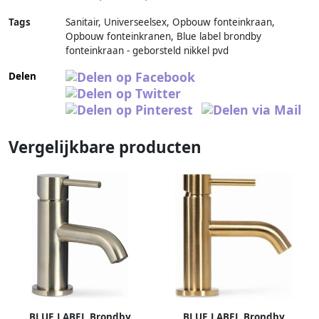
Tags
Sanitair, Universeelsex, Opbouw fonteinkraan,
Opbouw fonteinkranen, Blue label brondby
fonteinkraan - geborsteld nikkel pvd
Delen
Vergelijkbare producten
BLUE LABEL Brondby
BLUE LABEL Brondby