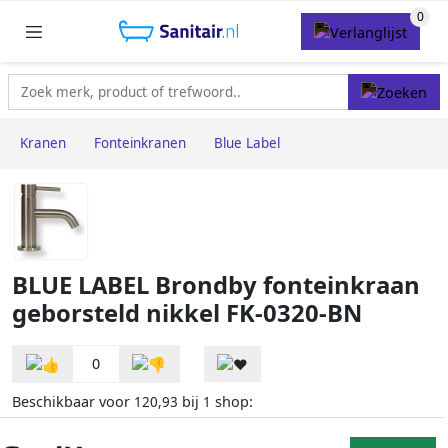
Kranen
Fonteinkranen
Blue Label
BLUE LABEL Brondby fonteinkraan
geborsteld nikkel FK-0320-BN
0
Beschikbaar voor
bij
shop:
120,93
1