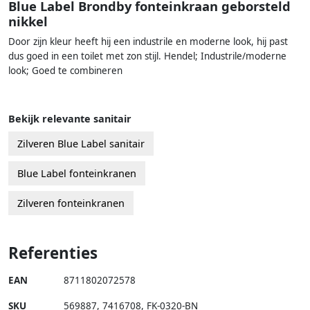
Blue Label Brondby fonteinkraan geborsteld
nikkel
Door zijn kleur heeft hij een industrile en moderne look, hij past
dus goed in een toilet met zon stijl. Hendel; Industrile/moderne
look; Goed te combineren
Bekijk relevante sanitair
Zilveren Blue Label sanitair
Blue Label fonteinkranen
Zilveren fonteinkranen
Referenties
EAN
8711802072578
SKU
569887
,
7416708
,
FK-0320-BN