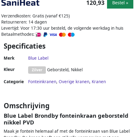
120,93
Bestel »
Verzendkosten: Gratis (vanaf €125)
Retourneren: 14 dagen
Levertijd: Voor 17:30 uur besteld, de volgende werkdag in huis
Betaalmethodes:
Specificaties
Merk
Blue Label
Kleur
Geborsteld, Nikkel
Zilver
Categorie
Fonteinkranen
,
Overige kranen
,
Kranen
Omschrijving
Blue Label Brondby fonteinkraan geborsteld
nikkel PVD
Maak je fontein helemaal af met de fonteinkraan van Blue Label