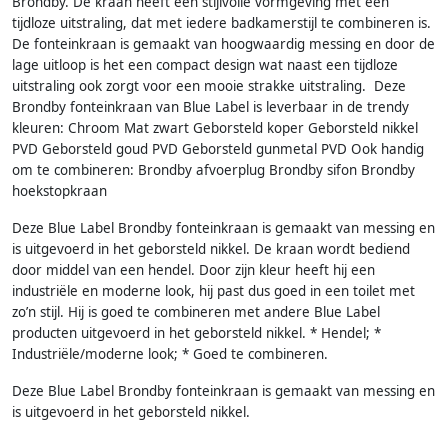
Brondby. De kraan heeft een stijlvolle vormgeving met een
tijdloze uitstraling, dat met iedere badkamerstijl te combineren is.
De fonteinkraan is gemaakt van hoogwaardig messing en door de
lage uitloop is het een compact design wat naast een tijdloze
uitstraling ook zorgt voor een mooie strakke uitstraling. Deze
Brondby fonteinkraan van Blue Label is leverbaar in de trendy
kleuren: Chroom Mat zwart Geborsteld koper Geborsteld nikkel
PVD Geborsteld goud PVD Geborsteld gunmetal PVD Ook handig
om te combineren: Brondby afvoerplug Brondby sifon Brondby
hoekstopkraan
Deze Blue Label Brondby fonteinkraan is gemaakt van messing en
is uitgevoerd in het geborsteld nikkel. De kraan wordt bediend
door middel van een hendel. Door zijn kleur heeft hij een
industriële en moderne look, hij past dus goed in een toilet met
zo’n stijl. Hij is goed te combineren met andere Blue Label
producten uitgevoerd in het geborsteld nikkel. * Hendel; *
Industriële/moderne look; * Goed te combineren.
Deze Blue Label Brondby fonteinkraan is gemaakt van messing en
is uitgevoerd in het geborsteld nikkel.