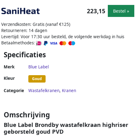
223,15
Bestel »
Verzendkosten: Gratis (vanaf €125)
Retourneren: 14 dagen
Levertijd: Voor 17:30 uur besteld, de volgende werkdag in huis
Betaalmethodes:
Specificaties
Merk
Blue Label
Kleur
Goud
Categorie
Wastafelkranen
,
Kranen
Omschrijving
Blue Label Brondby wastafelkraan highriser
geborsteld goud PVD