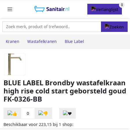
Kranen
Wastafelkranen
Blue Label
BLUE LABEL Brondby wastafelkraan
high rise cold start geborsteld goud
FK-0326-BB
0
Beschikbaar voor
bij
shop:
223,15
1