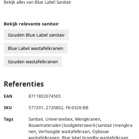
Bekijk alles van Blue Label Sanitair
Bekijk relevante sanitair
Gouden Blue Label sanitair
Blue Label wastafelkranen
Gouden wastafelkranen
Referenties
EAN
8711802074565
SKU
577201
,
2720802
,
FK-0326-BB
Tags
Sanitair, Universeelsex, Mengkranen,
Bouwmaterialen|loodgieterswerk|sanitair|mengkra
nen, Verhoogde wastafelkraan, Opbouw
wastafelkranen, Blue label brondby wastafelkraan