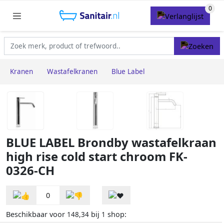
Kranen
Wastafelkranen
Blue Label
BLUE LABEL Brondby wastafelkraan
high rise cold start chroom FK-
0326-CH
0
Beschikbaar voor
bij
shop:
148,34
1