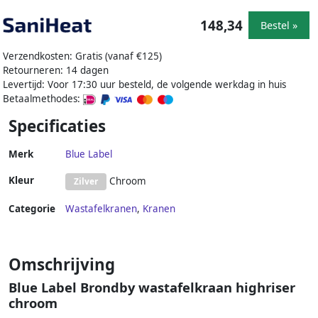
148,34
Bestel »
Verzendkosten: Gratis (vanaf €125)
Retourneren: 14 dagen
Levertijd: Voor 17:30 uur besteld, de volgende werkdag in huis
Betaalmethodes:
Specificaties
Merk
Blue Label
Kleur
Chroom
Zilver
Categorie
Wastafelkranen
,
Kranen
Omschrijving
Blue Label Brondby wastafelkraan highriser
chroom