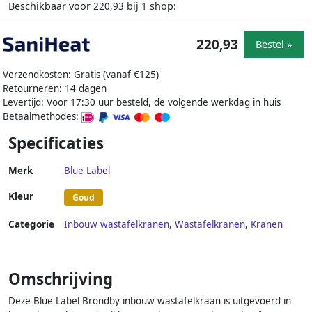
Beschikbaar voor
bij
shop:
220,93
1
220,93
Bestel »
Verzendkosten: Gratis (vanaf €125)
Retourneren: 14 dagen
Levertijd: Voor 17:30 uur besteld, de volgende werkdag in huis
Betaalmethodes:
Specificaties
Merk
Blue Label
Kleur
Goud
Categorie
Inbouw wastafelkranen
,
Wastafelkranen
,
Kranen
Omschrijving
Deze Blue Label Brondby inbouw wastafelkraan is uitgevoerd in