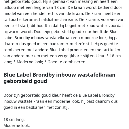
het geborsteld goud. Hij is gemaakt van messing en heeft een
uitloop met een lengte van 18 cm. De kraan wordt bediend door
middel van een hendel rechts van de kraan. De kraan heeft een
cartouche keramisch afsluitmechanisme. De kraan is voorzien van
een cold start, dit houdt in dat hij begint met koud water voordat
hij warm wordt. Door zijn geborsteld goud kleur heeft de Blue
Label Brondby inbouw wastafelkraan een moderne look, hij past
daarom dus goed in een badkamer met zo’n stijl. Hij is goed te
combineren met andere Blue Label producten en met artikelen
van andere merken met een vergelijkbare stijl en kleur. * 18 cm
lang; * Moderne look; * Goed te combineren.
Blue Label Brondby inbouw wastafelkraan
geborsteld goud
Door zijn geborsteld goud kleur heeft de Blue Label Brondby
inbouw wastafelkraan een moderne look, hij past daarom dus
goed in een badkamer met zon stijl.
18 cm lang;
Moderne look;