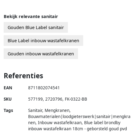
Bekijk relevante sanitair
Gouden Blue Label sanitair
Blue Label inbouw wastafelkranen
Gouden inbouw wastafelkranen
Referenties
EAN
8711802074541
SKU
577199
,
2720796
,
FK-0322-BB
Tags
Sanitair, Mengkranen,
Bouwmaterialen|loodgieterswerk|sanitair|mengkra
nen, Inbouw wastafelkraan, Blue label brondby
inbouw wastafelkraan 18cm - geborsteld goud pvd