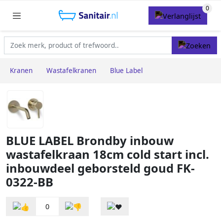
Kranen
Wastafelkranen
Blue Label
BLUE LABEL Brondby inbouw
wastafelkraan 18cm cold start incl.
inbouwdeel geborsteld goud FK-
0322-BB
0