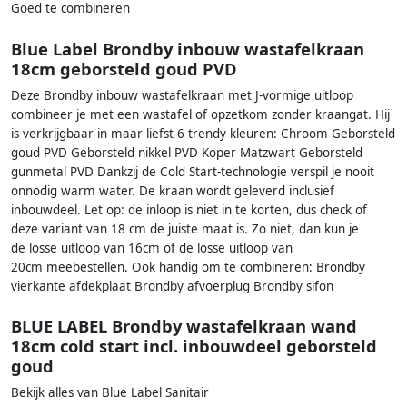
Goed te combineren
Blue Label Brondby inbouw wastafelkraan
18cm geborsteld goud PVD
Deze Brondby inbouw wastafelkraan met J-vormige uitloop
combineer je met een wastafel of opzetkom zonder kraangat. Hij
is verkrijgbaar in maar liefst 6 trendy kleuren: Chroom Geborsteld
goud PVD Geborsteld nikkel PVD Koper Matzwart Geborsteld
gunmetal PVD Dankzij de Cold Start-technologie verspil je nooit
onnodig warm water. De kraan wordt geleverd inclusief
inbouwdeel. Let op: de inloop is niet in te korten, dus check of
deze variant van 18 cm de juiste maat is. Zo niet, dan kun je
de losse uitloop van 16cm of de losse uitloop van
20cm meebestellen. Ook handig om te combineren: Brondby
vierkante afdekplaat Brondby afvoerplug Brondby sifon
BLUE LABEL Brondby wastafelkraan wand
18cm cold start incl. inbouwdeel geborsteld
goud
Bekijk alles van Blue Label Sanitair