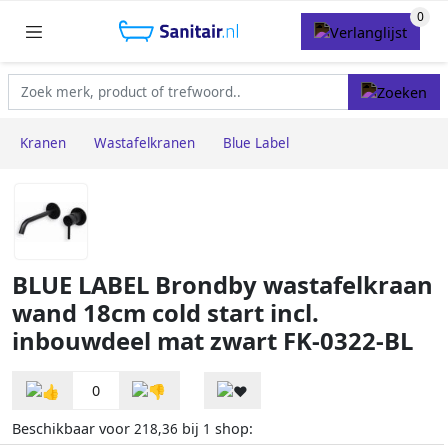
Kranen
Wastafelkranen
Blue Label
BLUE LABEL Brondby wastafelkraan
wand 18cm cold start incl.
inbouwdeel mat zwart FK-0322-BL
0
Beschikbaar voor
bij
shop:
218,36
1