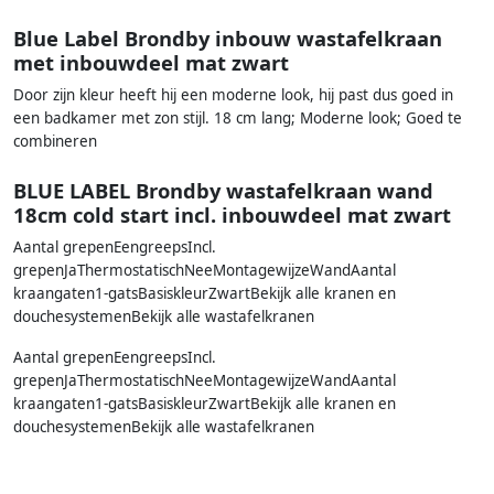
Blue Label Brondby inbouw wastafelkraan
met inbouwdeel mat zwart
Door zijn kleur heeft hij een moderne look, hij past dus goed in
een badkamer met zon stijl. 18 cm lang; Moderne look; Goed te
combineren
BLUE LABEL Brondby wastafelkraan wand
18cm cold start incl. inbouwdeel mat zwart
Aantal grepenEengreepsIncl.
grepenJaThermostatischNeeMontagewijzeWandAantal
kraangaten1-gatsBasiskleurZwartBekijk alle kranen en
douchesystemenBekijk alle wastafelkranen
Aantal grepenEengreepsIncl.
grepenJaThermostatischNeeMontagewijzeWandAantal
kraangaten1-gatsBasiskleurZwartBekijk alle kranen en
douchesystemenBekijk alle wastafelkranen