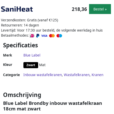
218,36
Bestel »
Verzendkosten: Gratis (vanaf €125)
Retourneren: 14 dagen
Levertijd: Voor 17:30 uur besteld, de volgende werkdag in huis
Betaalmethodes:
Specificaties
Merk
Blue Label
Kleur
Mat
Zwart
Categorie
Inbouw wastafelkranen
,
Wastafelkranen
,
Kranen
Omschrijving
Blue Label Brondby inbouw wastafelkraan
18cm mat zwart