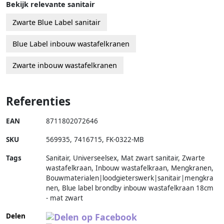
Bekijk relevante sanitair
Zwarte Blue Label sanitair
Blue Label inbouw wastafelkranen
Zwarte inbouw wastafelkranen
Referenties
EAN
8711802072646
SKU
569935
,
7416715
,
FK-0322-MB
Tags
Sanitair, Universeelsex, Mat zwart sanitair, Zwarte
wastafelkraan, Inbouw wastafelkraan, Mengkranen,
Bouwmaterialen|loodgieterswerk|sanitair|mengkra
nen, Blue label brondby inbouw wastafelkraan 18cm
- mat zwart
Delen