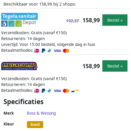
Beschikbaar voor
bij
shops:
158,99
2
158,99
Bestel »
192,37
Verzendkosten: Gratis (vanaf €150)
Retourneren: 14 dagen
Levertijd: Voor 15:00 besteld, volgende dag in huis
Betaalmethodes:
158,99
Bestel »
Verzendkosten: Gratis (vanaf €150)
Retourneren: 14 dagen
Betaalmethodes:
Specificaties
Merk
Boss & Wessing
Kleur
Goud