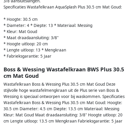
3/8"aansluitslangen.
Specificaties Wastafelkraan AquaSplash Plus 30.5 cm Mat Goud:
* Hoogte: 30.5 cm
* Diameter: 4 * Diepte: 13 * Materiaal: Messing
* Kleur: Mat Goud
* Maat draadaansluiting: 3/8"
* Hoogte uitloop: 20 cm
* Lengte uitloop: 13 * Mengkraan
* Fabrieksgarantie: 5 Jaar
Boss & Wessing Wastafelkraan BWS Plus 30.5
cm Mat Goud
Wastafelkraan Boss & Wessing Plus 30.5 cm Mat Goud Deze
stijlvolle hoge wastafelmengkraan uit de Plus serie van Boss &
Wessing is speciaal ontworpen voor bij waskommen. Specificaties
Wastafelkraan Boss & Wessing Plus 30.5 cm Mat Goud: Hoogte:
30.5 cm Diameter: 4.5 cm Diepte: 13.5 cm Materiaal: Messing
Kleur: Mat Goud Maat draadaansluiting: 3/8" Hoogte uitloop: 20
cm Lengte uitloop: 13.5 cm Mengkraan Fabrieksgarantie: 5 Jaar