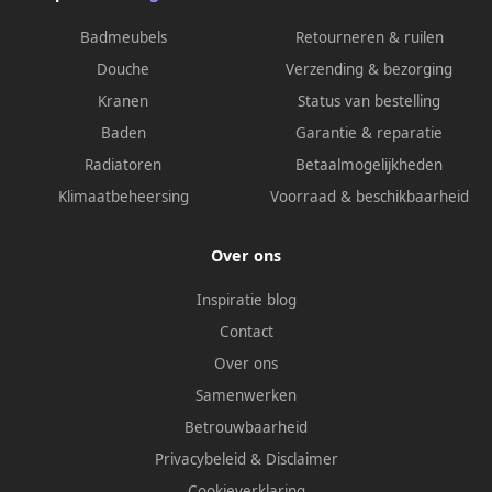
Badmeubels
Retourneren & ruilen
Douche
Verzending & bezorging
Kranen
Status van bestelling
Baden
Garantie & reparatie
Radiatoren
Betaalmogelijkheden
Klimaatbeheersing
Voorraad & beschikbaarheid
Over ons
Inspiratie blog
Contact
Over ons
Samenwerken
Betrouwbaarheid
Privacybeleid
&
Disclaimer
Cookieverklaring