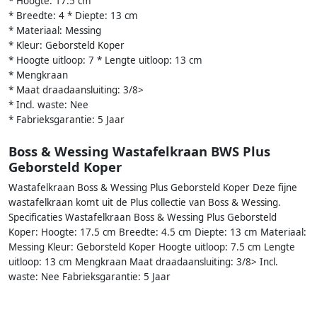
* Hoogte: 17.5 cm
* Breedte: 4 * Diepte: 13 cm
* Materiaal: Messing
* Kleur: Geborsteld Koper
* Hoogte uitloop: 7 * Lengte uitloop: 13 cm
* Mengkraan
* Maat draadaansluiting: 3/8>
* Incl. waste: Nee
* Fabrieksgarantie: 5 Jaar
Boss & Wessing Wastafelkraan BWS Plus
Geborsteld Koper
Wastafelkraan Boss & Wessing Plus Geborsteld Koper Deze fijne
wastafelkraan komt uit de Plus collectie van Boss & Wessing.
Specificaties Wastafelkraan Boss & Wessing Plus Geborsteld
Koper: Hoogte: 17.5 cm Breedte: 4.5 cm Diepte: 13 cm Materiaal:
Messing Kleur: Geborsteld Koper Hoogte uitloop: 7.5 cm Lengte
uitloop: 13 cm Mengkraan Maat draadaansluiting: 3/8> Incl.
waste: Nee Fabrieksgarantie: 5 Jaar