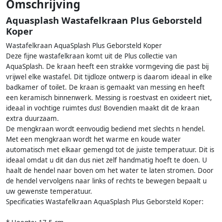
Omschrijving
Aquasplash Wastafelkraan Plus Geborsteld
Koper
Wastafelkraan AquaSplash Plus Geborsteld Koper
Deze fijne wastafelkraan komt uit de Plus collectie van
AquaSplash. De kraan heeft een strakke vormgeving die past bij
vrijwel elke wastafel. Dit tijdloze ontwerp is daarom ideaal in elke
badkamer of toilet. De kraan is gemaakt van messing en heeft
een keramisch binnenwerk. Messing is roestvast en oxideert niet,
ideaal in vochtige ruimtes dus! Bovendien maakt dit de kraan
extra duurzaam.
De mengkraan wordt eenvoudig bediend met slechts n hendel.
Met een mengkraan wordt het warme en koude water
automatisch met elkaar gemengd tot de juiste temperatuur. Dit is
ideaal omdat u dit dan dus niet zelf handmatig hoeft te doen. U
haalt de hendel naar boven om het water te laten stromen. Door
de hendel vervolgens naar links of rechts te bewegen bepaalt u
uw gewenste temperatuur.
Specificaties Wastafelkraan AquaSplash Plus Geborsteld Koper: