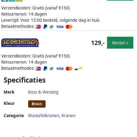
Verzendkosten: Gratis (vanaf €150)
Retourneren: 14 dagen
Levertijd: Voor 15:00 besteld, volgende dag in huis
Betaalmethodes:
129,-
Bestel »
Verzendkosten: Gratis (vanaf €150)
Retourneren: 14 dagen
Betaalmethodes:
Specificaties
Merk
Boss & Wessing
Kleur
Bruin
Categorie
Wastafelkranen
,
Kranen