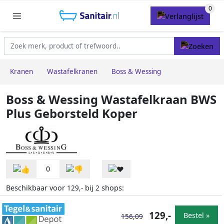
Kranen
Wastafelkranen
Boss & Wessing
Boss & Wessing Wastafelkraan BWS
Plus Geborsteld Koper
0
Beschikbaar voor
bij
shops:
129,-
2
129,-
Bestel »
156,09