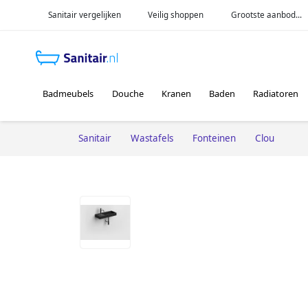
Sanitair vergelijken
Veilig shoppen
Grootste aanbod...
Badmeubels
Douche
Kranen
Baden
Radiatoren
Sanitair
Wastafels
Fonteinen
Clou