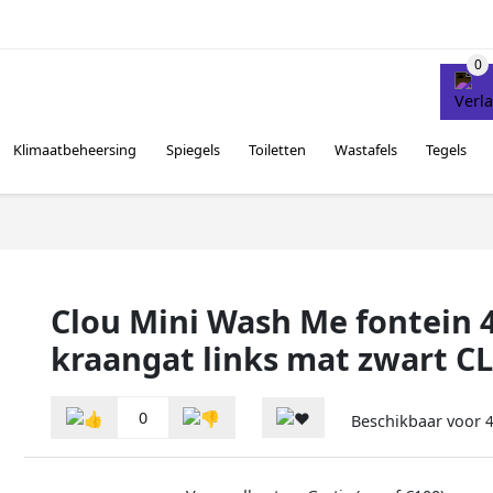
Klimaatbeheersing
Spiegels
Toiletten
Wastafels
Tegels
Clou Mini Wash Me fontein
kraangat links mat zwart CL
0
Beschikbaar voor
4