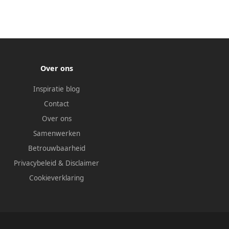
Over ons
Inspiratie blog
Contact
Over ons
Samenwerken
Betrouwbaarheid
Privacybeleid
&
Disclaimer
Cookieverklaring