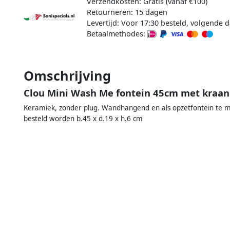
Verzendkosten: Gratis (vanaf €100)
Retourneren: 15 dagen
Levertijd: Voor 17:30 besteld, volgende d
Betaalmethodes:
Omschrijving
Clou Mini Wash Me fontein 45cm met kraang
Keramiek, zonder plug. Wandhangend en als opzetfontein te m
besteld worden b.45 x d.19 x h.6 cm