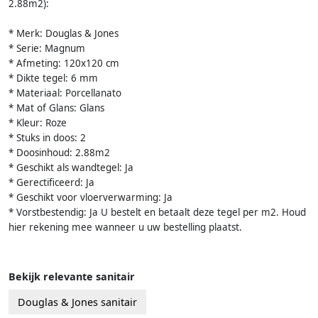
2.88m2):
* Merk: Douglas & Jones
* Serie: Magnum
* Afmeting: 120x120 cm
* Dikte tegel: 6 mm
* Materiaal: Porcellanato
* Mat of Glans: Glans
* Kleur: Roze
* Stuks in doos: 2
* Doosinhoud: 2.88m2
* Geschikt als wandtegel: Ja
* Gerectificeerd: Ja
* Geschikt voor vloerverwarming: Ja
* Vorstbestendig: Ja U bestelt en betaalt deze tegel per m2. Houd
hier rekening mee wanneer u uw bestelling plaatst.
Bekijk relevante sanitair
Douglas & Jones sanitair