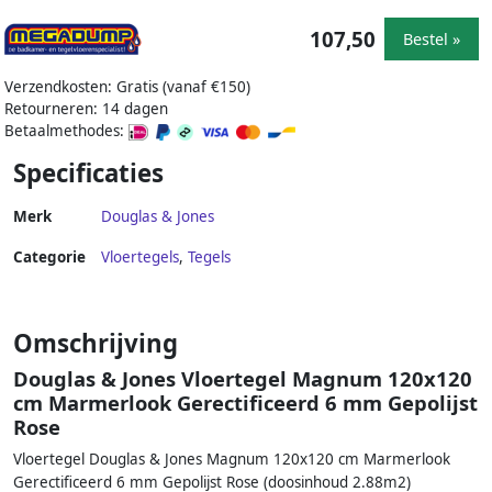
107,50
Bestel »
Verzendkosten: Gratis (vanaf €150)
Retourneren: 14 dagen
Betaalmethodes:
Specificaties
Merk
Douglas & Jones
Categorie
Vloertegels
,
Tegels
Omschrijving
Douglas & Jones Vloertegel Magnum 120x120
cm Marmerlook Gerectificeerd 6 mm Gepolijst
Rose
Vloertegel Douglas & Jones Magnum 120x120 cm Marmerlook
Gerectificeerd 6 mm Gepolijst Rose (doosinhoud 2.88m2)