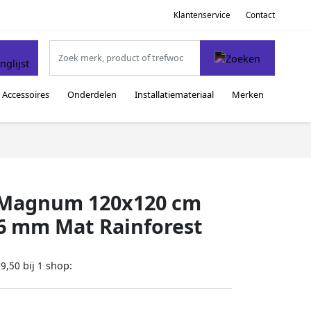
Klantenservice
Contact
Accessoires
Onderdelen
Installatiemateriaal
Merken
l Magnum 120x120 cm
6 mm Mat Rainforest
bij
shop:
89,50
1