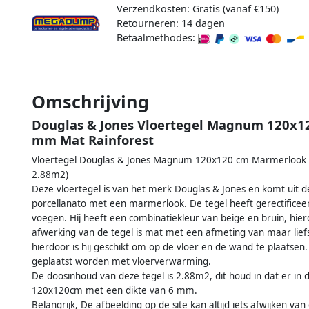
Verzendkosten: Gratis (vanaf €150)
Retourneren: 14 dagen
Betaalmethodes:
Omschrijving
Douglas & Jones Vloertegel Magnum 120x12
mm Mat Rainforest
Vloertegel Douglas & Jones Magnum 120x120 cm Marmerlook G
2.88m2)
Deze vloertegel is van het merk Douglas & Jones en komt uit 
porcellanato met een marmerlook. De tegel heeft gerectificee
voegen. Hij heeft een combinatiekleur van beige en bruin, hier
afwerking van de tegel is mat met een afmeting van maar lief
hierdoor is hij geschikt om op de vloer en de wand te plaatsen
geplaatst worden met vloerverwarming.
De doosinhoud van deze tegel is 2.88m2, dit houd in dat er in 
120x120cm met een dikte van 6 mm.
Belangrijk, De afbeelding op de site kan altijd iets afwijken va