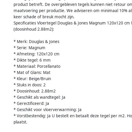
product betreft. De overgebleven tegels kunnen niet retour om
maatvoering per productie. We adviseren om minimaal 10% als r
keer schade of breuk mocht zijn.
Specificaties Vloertegel Douglas & Jones Magnum 120x120 cm
(doosinhoud 2.88m2):
* Merk: Douglas & Jones
* Serie: Magnum
* Afmeting: 120x120 cm
* Dikte tegel: 6 mm
* Materiaal: Porcellanato
* Mat of Glans: Mat
* Kleur: Beige/Bruin
* Stuks in doos: 2
* Doosinhoud: 2.88m2
* Geschikt als wandtegel: Ja
* Gerectificeerd: Ja
* Geschikt voor vloerverwarming: Ja
* Vorstbestendig: Ja U bestelt en betaalt deze tegel per m2. 
plaatst.