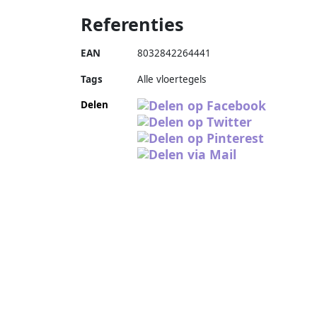
Referenties
EAN
8032842264441
Tags
Alle vloertegels
Delen