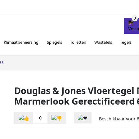
Klimaatbeheersing
Spiegels
Toiletten
Wastafels
Tegels
es
Douglas & Jones Vloertege
Marmerlook Gerectificeerd 
0
Beschikbaar voor