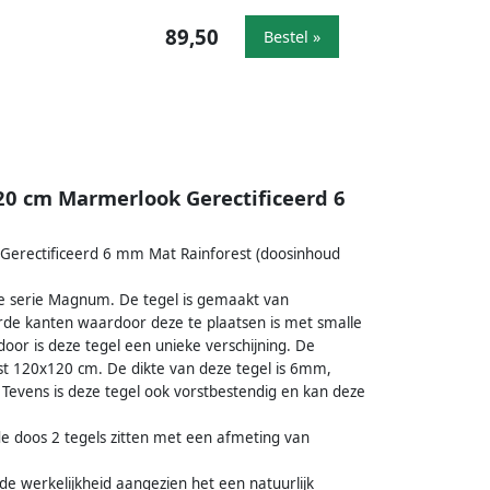
89,50
Bestel »
0 cm Marmerlook Gerectificeerd 6
erectificeerd 6 mm Mat Rainforest (doosinhoud
de serie Magnum. De tegel is gemaakt van
rde kanten waardoor deze te plaatsen is met smalle
door is deze tegel een unieke verschijning. De
st 120x120 cm. De dikte van deze tegel is 6mm,
. Tevens is deze tegel ook vorstbestendig en kan deze
de doos 2 tegels zitten met een afmeting van
n de werkelijkheid aangezien het een natuurlijk