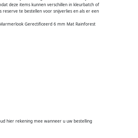
dat deze items kunnen verschillen in kleurbatch of
eserve te bestellen voor snijverlies en als er een
 Marmerlook Gerectificeerd 6 mm Mat Rainforest
Houd hier rekening mee wanneer u uw bestelling