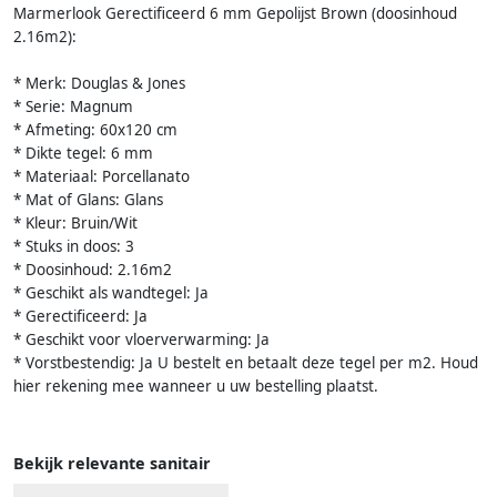
Marmerlook Gerectificeerd 6 mm Gepolijst Brown (doosinhoud
2.16m2):
* Merk: Douglas & Jones
* Serie: Magnum
* Afmeting: 60x120 cm
* Dikte tegel: 6 mm
* Materiaal: Porcellanato
* Mat of Glans: Glans
* Kleur: Bruin/Wit
* Stuks in doos: 3
* Doosinhoud: 2.16m2
* Geschikt als wandtegel: Ja
* Gerectificeerd: Ja
* Geschikt voor vloerverwarming: Ja
* Vorstbestendig: Ja U bestelt en betaalt deze tegel per m2. Houd
hier rekening mee wanneer u uw bestelling plaatst.
Bekijk relevante sanitair