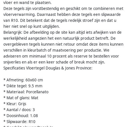
vloer en wand te plaatsen.
Deze tegels zijn vorstbestendig en geschikt om te combineren met
vloerverwarming. Daarnaast hebben deze tegels een slipwaarde
van R10. Dit betekent dat de tegels redelijk stroef zijn en dat u
hier niet snel op kunt uitglijden.
Belangrijk: De afbeelding op de site kan altijd iets afwijken van de
werkelijkheid aangezien het een natuurlijk product betreft. De
overgebleven tegels kunnen niet retour omdat deze items kunnen
verschillen in kleurbatch of maatvoering per productie. We
adviseren om minimaal 10 procent als reserve te bestellen voor
snijverlies en als er een keer schade of breuk mocht zijn.
Specificaties Vloertegel Douglas & Jones Province:
* Afmeting: 60x60 cm
* Dikte tegel: 9.5 mm
* Materiaal: Porcellanato
* Mat of glans: Mat
* Kleur: Grijs
* Aantal / doos: 3
* Doosinhoud: 1.08
* Slipwaarde: R10