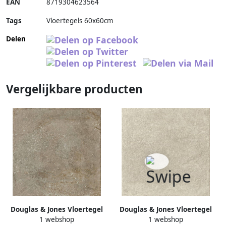
EAN
8719304623564
Tags
Vloertegels 60x60cm
Delen
Vergelijkbare producten
Douglas & Jones Vloertegel
Douglas & Jones Vloertegel
1 webshop
1 webshop
Province 60x60 cm
Province 60x60 cm