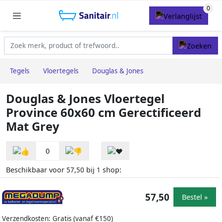
Tegels
Vloertegels
Douglas & Jones
Douglas & Jones Vloertegel
Province 60x60 cm Gerectificeerd
Mat Grey
0
Beschikbaar voor
bij
shop:
57,50
1
57,50
Bestel »
Verzendkosten: Gratis (vanaf €150)