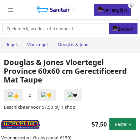
Tegels
Vloertegels
Douglas & Jones
Douglas & Jones Vloertegel
Province 60x60 cm Gerectificeerd
Mat Taupe
0
Beschikbaar voor
bij
shop:
57,50
1
57,50
Bestel »
Verzendkosten: Gratis (vanaf €150)