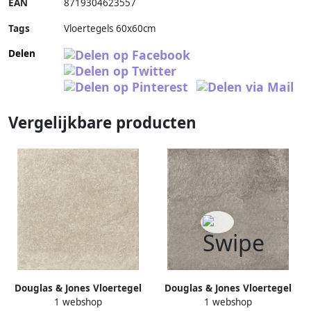
EAN
8719304623557
Tags
Vloertegels 60x60cm
Delen
Vergelijkbare producten
Douglas & Jones Vloertegel
Douglas & Jones Vloertegel
1 webshop
1 webshop
Province 60x60 cm
Province 60x60 cm