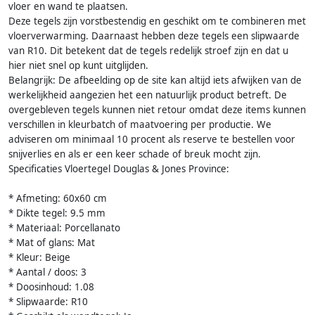
vloer en wand te plaatsen.
Deze tegels zijn vorstbestendig en geschikt om te combineren met
vloerverwarming. Daarnaast hebben deze tegels een slipwaarde
van R10. Dit betekent dat de tegels redelijk stroef zijn en dat u
hier niet snel op kunt uitglijden.
Belangrijk: De afbeelding op de site kan altijd iets afwijken van de
werkelijkheid aangezien het een natuurlijk product betreft. De
overgebleven tegels kunnen niet retour omdat deze items kunnen
verschillen in kleurbatch of maatvoering per productie. We
adviseren om minimaal 10 procent als reserve te bestellen voor
snijverlies en als er een keer schade of breuk mocht zijn.
Specificaties Vloertegel Douglas & Jones Province:
* Afmeting: 60x60 cm
* Dikte tegel: 9.5 mm
* Materiaal: Porcellanato
* Mat of glans: Mat
* Kleur: Beige
* Aantal / doos: 3
* Doosinhoud: 1.08
* Slipwaarde: R10