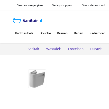
Sanitair vergelijken
Veilig shoppen
Grootste aanbod...
Badmeubels
Douche
Kranen
Baden
Radiatoren
Sanitair
Wastafels
Fonteinen
Duravit