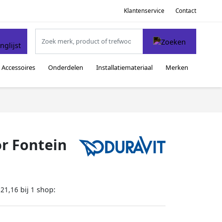
Klantenservice
Contact
Accessoires
Onderdelen
Installatiemateriaal
Merken
or Fontein
bij
shop:
121,16
1