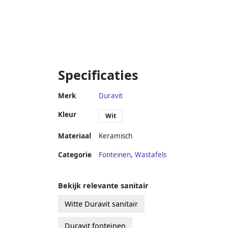
Specificaties
Merk
Duravit
Kleur
Wit
Materiaal
Keramisch
Categorie
Fonteinen
,
Wastafels
Bekijk relevante sanitair
Witte Duravit sanitair
Duravit fonteinen