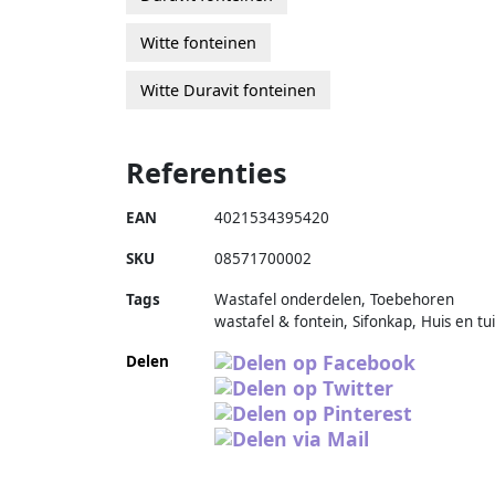
Witte fonteinen
Witte Duravit fonteinen
Referenties
EAN
4021534395420
SKU
08571700002
Tags
Wastafel onderdelen, Toebehoren
wastafel & fontein, Sifonkap, Huis en tu
Delen