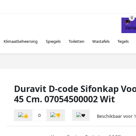
Klimaatbeheersing
Spiegels
Toiletten
Wastafels
Tegels
Duravit D-code Sifonkap Vo
45 Cm. 07054500002 Wit
0
Beschikbaar voor