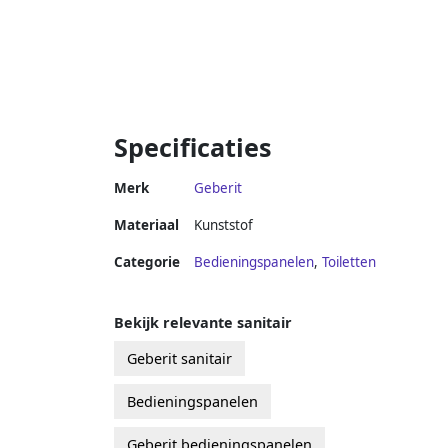
Specificaties
Merk
Geberit
Materiaal
Kunststof
Categorie
Bedieningspanelen
,
Toiletten
Bekijk relevante sanitair
Geberit sanitair
Bedieningspanelen
Geberit bedieningspanelen