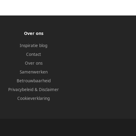
Over ons
Inspiratie blog
Contact
Over ons
Samenwerken
Betrouwbaarheid
Privacybeleid
&
Disclaimer
Cookieverklaring