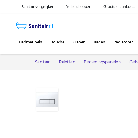
Sanitair vergelijken
Veilig shoppen
Grootste aanbod...
Badmeubels
Douche
Kranen
Baden
Radiatoren
Sanitair
Toiletten
Bedieningspanelen
Gebe