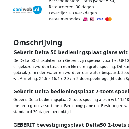
Verzendkosten: Gratis (vanaf € 50)
Retourneren: 30 dagen
Levertijd: 1-3 werkdagen
Betaalmethodes:
Omschrijving
Geberit Delta 50 bedieningsplaat glans wit
De Delta 50 drukplaten van Geberit zijn speciaal voor het UP1
er gekozen worden tussen een kleine en grote spoeling. Dit kun
gebruik je minder water en wordt er dus water bespaard. Specif
wit Afmeting: 24.6 x 16.4 x 2.3cm 2 doorspoelmogelijkheden S
Geberit Delta bedieningsplaat 2-toets spoe
Geberit Delta bedieningsplaat 2-toets spoeling alpien wit 115105
met een groot assortiment Bedieningspanelen. Bestellingen wo
standaard 30 dagen bedenktijd.
GEBERIT bevestigingsplaat Delta50 2-toets s