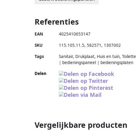
Referenties
EAN
4025410653147
SKU
115.105.11.5
,
582571
,
1307002
Tags
Sanitair, Drukplaat, Huis en tuin, Toilett
| bedieningspaneel | bedieningsplaten
Delen
Vergelijkbare producten