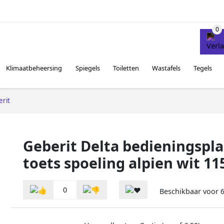
Klimaatbeheersing
Spiegels
Toiletten
Wastafels
Tegels
rit
Geberit Delta bedieningspla
toets spoeling alpien wit 1
0
Beschikbaar voor