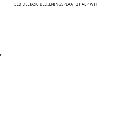
GEB DELTA50 BEDIENINGSPLAAT 2T ALP WIT
en