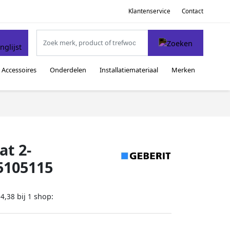
Klantenservice
Contact
Accessoires
Onderdelen
Installatiemateriaal
Merken
at 2-
15105115
bij
shop:
64,38
1