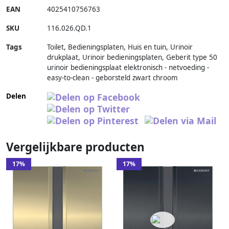
EAN
4025410756763
SKU
116.026.QD.1
Tags
Toilet, Bedieningsplaten, Huis en tuin, Urinoir
drukplaat, Urinoir bedieningsplaten, Geberit type 50
urinoir bedieningsplaat elektronisch - netvoeding -
easy-to-clean - geborsteld zwart chroom
Delen
Vergelijkbare producten
17%
17%