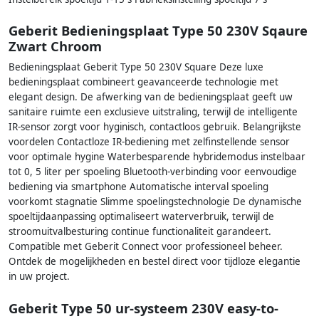
Geberit Bedieningsplaat Type 50 230V Sqaure
Zwart Chroom
Bedieningsplaat Geberit Type 50 230V Square Deze luxe
bedieningsplaat combineert geavanceerde technologie met
elegant design. De afwerking van de bedieningsplaat geeft uw
sanitaire ruimte een exclusieve uitstraling, terwijl de intelligente
IR-sensor zorgt voor hyginisch, contactloos gebruik. Belangrijkste
voordelen Contactloze IR-bediening met zelfinstellende sensor
voor optimale hygine Waterbesparende hybridemodus instelbaar
tot 0, 5 liter per spoeling Bluetooth-verbinding voor eenvoudige
bediening via smartphone Automatische interval spoeling
voorkomt stagnatie Slimme spoelingstechnologie De dynamische
spoeltijdaanpassing optimaliseert waterverbruik, terwijl de
stroomuitvalbesturing continue functionaliteit garandeert.
Compatible met Geberit Connect voor professioneel beheer.
Ontdek de mogelijkheden en bestel direct voor tijdloze elegantie
in uw project.
Geberit Type 50 ur-systeem 230V easy-to-