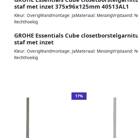
staf met inzet 375x96x125mm 40513AL1
Kleur: OverigWandmontage: JaMateriaal: MessingVrijstaand: N
Rechthoekig
GROHE Essentials Cube closetborstelgarn
staf met inzet
Kleur: OverigWandmontage: JaMateriaal: MessingVrijstaand: N
Rechthoekig
17%