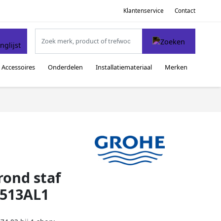
Klantenservice
Contact
Accessoires
Onderdelen
Installatiemateriaal
Merken
ond staf
0513AL1