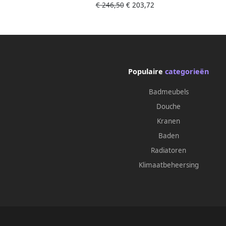
€ 246,50
€ 203,72
ronde buis met inzet hxbxd
r
383x100x108mm warm sunset
383
geborsteld
Populaire
categorieën
Badmeubels
Douche
Kranen
Baden
Radiatoren
Klimaatbeheersing