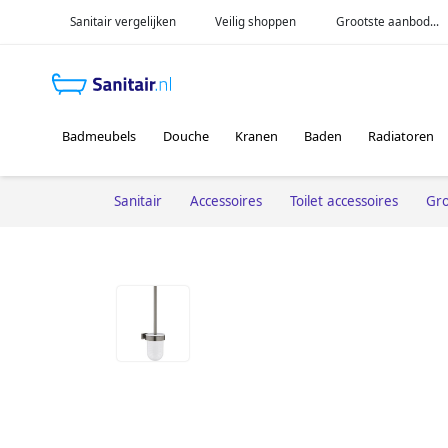
Sanitair vergelijken
Veilig shoppen
Grootste aanbod...
Badmeubels
Douche
Kranen
Baden
Radiatoren
Sanitair
Accessoires
Toilet accessoires
Gr