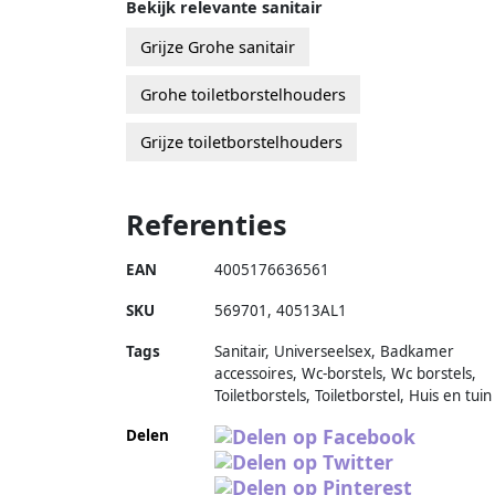
Bekijk relevante sanitair
Grijze Grohe sanitair
Grohe toiletborstelhouders
Grijze toiletborstelhouders
Referenties
EAN
4005176636561
SKU
569701
,
40513AL1
Tags
Sanitair, Universeelsex, Badkamer
accessoires, Wc-borstels, Wc borstels,
Toiletborstels, Toiletborstel, Huis en tuin
Delen