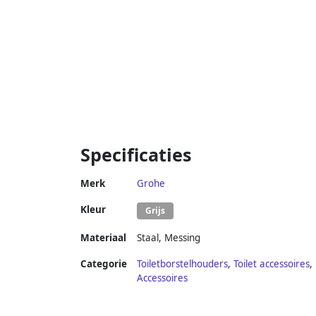
Specificaties
Merk
Grohe
Kleur
Grijs
Materiaal
Staal
,
Messing
Categorie
Toiletborstelhouders
,
Toilet accessoires
,
Accessoires