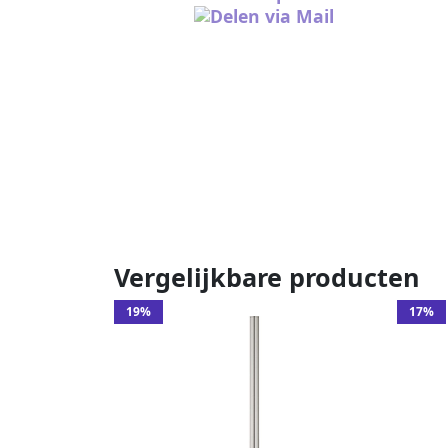
Vergelijkbare producten
19%
17%