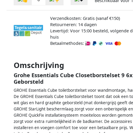
Beschikbaar voor
Verzendkosten: Gratis (vanaf €150)
Retourneren: 14 dagen
Levertijd: Voor 15:00 besteld, volgende d
huis
Betaalmethodes:
Omschrijving
Grohe Essentials Cube Closetborstelset 9 6
Geborsteld
GROHE Essentials Cube toiletborstelset voor wandmontage, har
De GROHE Essentials Cube toiletborstelset toont dat ook een toi
wit glas en hard graphite geborsteld (mat donkergrijs) geeft d
GROHE StarLight beschermlaag zorgt voor een onberispelijk en kr
GROHE QuickFix installatiesysteem moeiteloos worden gemo
zorgt voor extra ruimtelijkheid in de badkamer. De accessoires
installeren en voegen comfort toe voor een betaalbare prij