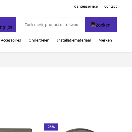
Klantenservice
Contact
Accessoires
Onderdelen
Installatiemateriaal
Merken
26%