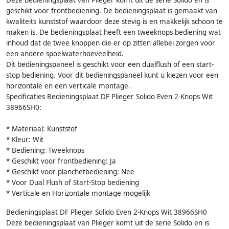
geschikt voor frontbediening. De bedieningsplaat is gemaakt van
kwaliteits kunststof waardoor deze stevig is en makkelijk schoon te
maken is. De bedieningsplaat heeft een tweeknops bediening wat
inhoud dat de twee knoppen die er op zitten allebei zorgen voor
een andere spoelwaterhoeveelheid.
Dit bedieningspaneel is geschikt voor een dualflush of een start-
stop bediening. Voor dit bedieningspaneel kunt u kiezen voor een
horizontale en een verticale montage.
Specificaties Bedieningsplaat DF Plieger Solido Even 2-Knops Wit
38966SH0:
* Materiaal: Kunststof
* Kleur: Wit
* Bediening: Tweeknops
* Geschikt voor frontbediening: Ja
* Geschikt voor planchetbediening: Nee
* Voor Dual Flush of Start-Stop bediening
* Verticale en Horizontale montage mogelijk
Bedieningsplaat DF Plieger Solido Even 2-Knops Wit 38966SH0
Deze bedieningsplaat van Plieger komt uit de serie Solido en is