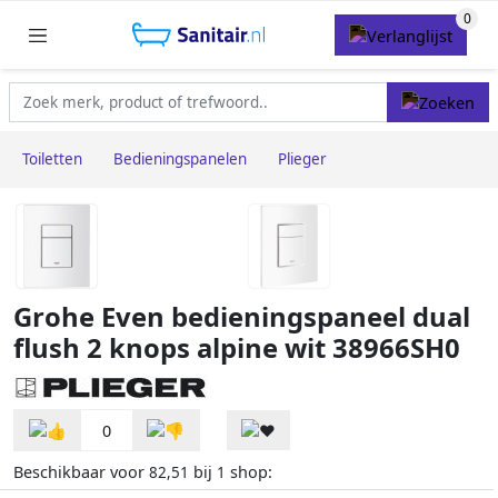
Toiletten
Bedieningspanelen
Plieger
Grohe Even bedieningspaneel dual
flush 2 knops alpine wit 38966SH0
0
Beschikbaar voor
bij
shop:
82,51
1