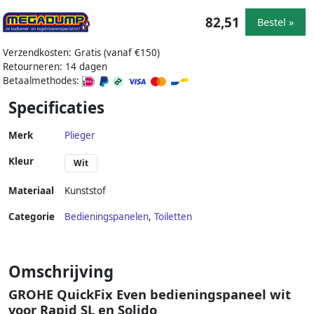
82,51
Bestel »
Verzendkosten: Gratis (vanaf €150)
Retourneren: 14 dagen
Betaalmethodes:
Specificaties
Merk
Plieger
Kleur
Wit
Materiaal
Kunststof
Categorie
Bedieningspanelen
,
Toiletten
Omschrijving
GROHE QuickFix Even bedieningspaneel wit
voor Rapid SL en Solido