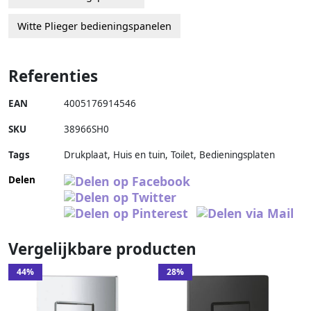
Witte Plieger bedieningspanelen
Referenties
EAN
4005176914546
SKU
38966SH0
Tags
Drukplaat, Huis en tuin, Toilet, Bedieningsplaten
Delen
Vergelijkbare producten
44%
28%