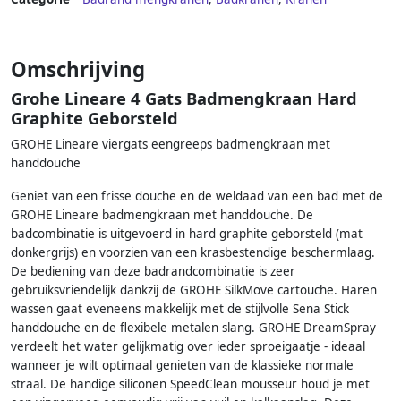
Omschrijving
Grohe Lineare 4 Gats Badmengkraan Hard
Graphite Geborsteld
GROHE Lineare viergats eengreeps badmengkraan met
handdouche
Geniet van een frisse douche en de weldaad van een bad met de
GROHE Lineare badmengkraan met handdouche. De
badcombinatie is uitgevoerd in hard graphite geborsteld (mat
donkergrijs) en voorzien van een krasbestendige beschermlaag.
De bediening van deze badrandcombinatie is zeer
gebruiksvriendelijk dankzij de GROHE SilkMove cartouche. Haren
wassen gaat eveneens makkelijk met de stijlvolle Sena Stick
handdouche en de flexibele metalen slang. GROHE DreamSpray
verdeelt het water gelijkmatig over ieder sproeigaatje - ideaal
wanneer je wilt optimaal genieten van de klassieke normale
straal. De handige siliconen SpeedClean mousseur houd je met