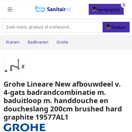
Kranen
Badkranen
Grohe
Grohe Lineare New afbouwdeel v.
4-gats badrandcombinatie m.
baduitloop m. handdouche en
doucheslang 200cm brushed hard
graphite 19577AL1