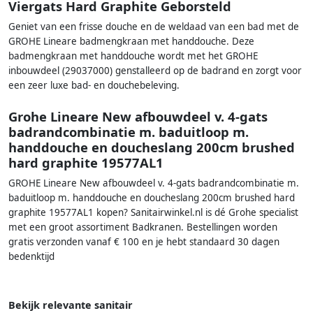
Viergats Hard Graphite Geborsteld
Geniet van een frisse douche en de weldaad van een bad met de
GROHE Lineare badmengkraan met handdouche. Deze
badmengkraan met handdouche wordt met het GROHE
inbouwdeel (29037000) genstalleerd op de badrand en zorgt voor
een zeer luxe bad- en douchebeleving.
Grohe Lineare New afbouwdeel v. 4-gats
badrandcombinatie m. baduitloop m.
handdouche en doucheslang 200cm brushed
hard graphite 19577AL1
GROHE Lineare New afbouwdeel v. 4-gats badrandcombinatie m.
baduitloop m. handdouche en doucheslang 200cm brushed hard
graphite 19577AL1 kopen? Sanitairwinkel.nl is dé Grohe specialist
met een groot assortiment Badkranen. Bestellingen worden
gratis verzonden vanaf € 100 en je hebt standaard 30 dagen
bedenktijd
Bekijk relevante sanitair