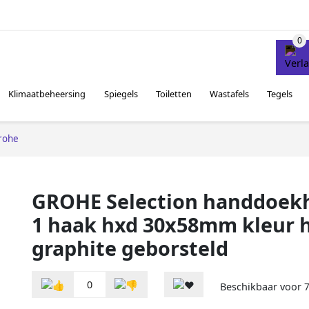
Klimaatbeheersing
Spiegels
Toiletten
Wastafels
Tegels
rohe
GROHE Selection handdoek
1 haak hxd 30x58mm kleur 
graphite geborsteld
0
Beschikbaar voor