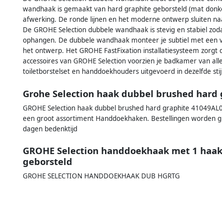
wandhaak is gemaakt van hard graphite geborsteld (mat donke
afwerking. De ronde lijnen en het moderne ontwerp sluiten naa
De GROHE Selection dubbele wandhaak is stevig en stabiel zod
ophangen. De dubbele wandhaak monteer je subtiel met een v
het ontwerp. Het GROHE FastFixation installatiesysteem zorgt
accessoires van GROHE Selection voorzien je badkamer van alle 
toiletborstelset en handdoekhouders uitgevoerd in dezelfde stij
Grohe Selection haak dubbel brushed hard
GROHE Selection haak dubbel brushed hard graphite 41049AL0 k
een groot assortiment Handdoekhaken. Bestellingen worden gr
dagen bedenktijd
GROHE Selection handdoekhaak met 1 haak
geborsteld
GROHE SELECTION HANDDOEKHAAK DUB HGRTG