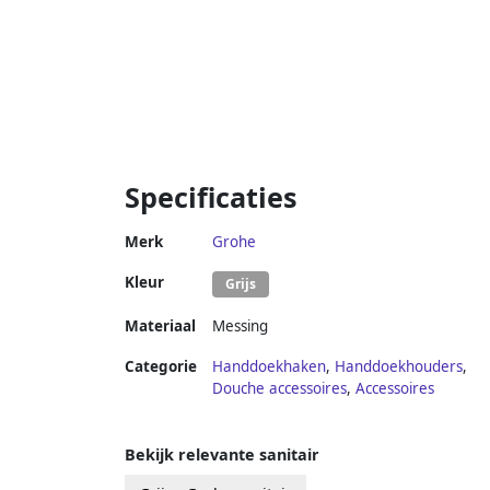
Specificaties
Merk
Grohe
Kleur
Grijs
Materiaal
Messing
Categorie
Handdoekhaken
,
Handdoekhouders
,
Douche accessoires
,
Accessoires
Bekijk relevante sanitair