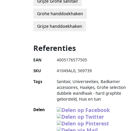
Grijze Grohe sanitair
Grohe handdoekhaken
Grijze handdoekhaken
Referenties
EAN
4005176577505
SKU
41049AL0
,
569739
Tags
Sanitair, Universeelsex, Badkamer
accessoires, Haakjes, Grohe selection
dubbele wandhaak - hard graphite
geborsteld, Huis en tuin
Delen