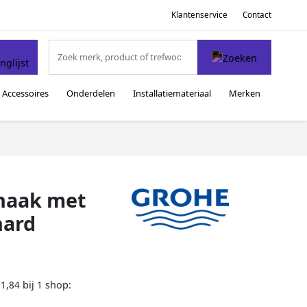
Klantenservice
Contact
Accessoires
Onderdelen
Installatiemateriaal
Merken
haak met
hard
bij
shop:
71,84
1