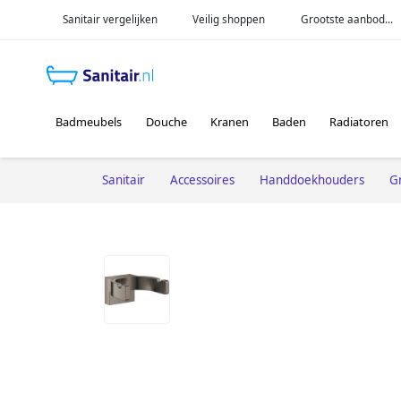
Sanitair vergelijken
Veilig shoppen
Grootste aanbod...
Badmeubels
Douche
Kranen
Baden
Radiatoren
Sanitair
Accessoires
Handdoekhouders
G