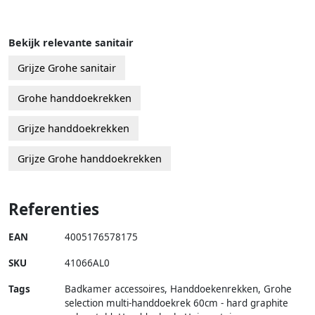
Bekijk relevante sanitair
Grijze Grohe sanitair
Grohe handdoekrekken
Grijze handdoekrekken
Grijze Grohe handdoekrekken
Referenties
EAN
4005176578175
SKU
41066AL0
Tags
Badkamer accessoires, Handdoekenrekken, Grohe
selection multi-handdoekrek 60cm - hard graphite