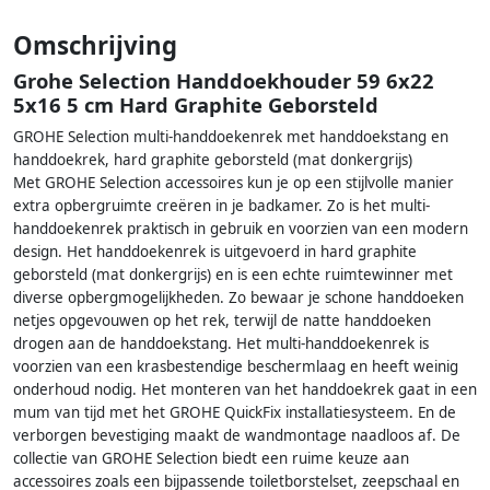
Omschrijving
Grohe Selection Handdoekhouder 59 6x22
5x16 5 cm Hard Graphite Geborsteld
GROHE Selection multi-handdoekenrek met handdoekstang en
handdoekrek, hard graphite geborsteld (mat donkergrijs)
Met GROHE Selection accessoires kun je op een stijlvolle manier
extra opbergruimte creëren in je badkamer. Zo is het multi-
handdoekenrek praktisch in gebruik en voorzien van een modern
design. Het handdoekenrek is uitgevoerd in hard graphite
geborsteld (mat donkergrijs) en is een echte ruimtewinner met
diverse opbergmogelijkheden. Zo bewaar je schone handdoeken
netjes opgevouwen op het rek, terwijl de natte handdoeken
drogen aan de handdoekstang. Het multi-handdoekenrek is
voorzien van een krasbestendige beschermlaag en heeft weinig
onderhoud nodig. Het monteren van het handdoekrek gaat in een
mum van tijd met het GROHE QuickFix installatiesysteem. En de
verborgen bevestiging maakt de wandmontage naadloos af. De
collectie van GROHE Selection biedt een ruime keuze aan
accessoires zoals een bijpassende toiletborstelset, zeepschaal en