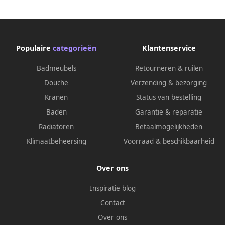
Populaire
categorieën
Klantenservice
Badmeubels
Retourneren & ruilen
Douche
Verzending & bezorging
Kranen
Status van bestelling
Baden
Garantie & reparatie
Radiatoren
Betaalmogelijkheden
Klimaatbeheersing
Voorraad & beschikbaarheid
Over ons
Inspiratie blog
Contact
Over ons