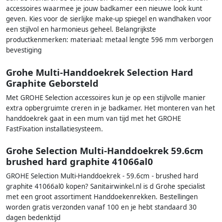
accessoires waarmee je jouw badkamer een nieuwe look kunt
geven. Kies voor de sierlijke make-up spiegel en wandhaken voor
een stijlvol en harmonieus geheel. Belangrijkste
productkenmerken: materiaal: metaal lengte 596 mm verborgen
bevestiging
Grohe Multi-Handdoekrek Selection Hard
Graphite Geborsteld
Met GROHE Selection accessoires kun je op een stijlvolle manier
extra opbergruimte creren in je badkamer. Het monteren van het
handdoekrek gaat in een mum van tijd met het GROHE
FastFixation installatiesysteem.
Grohe Selection Multi-Handdoekrek 59.6cm
brushed hard graphite 41066al0
GROHE Selection Multi-Handdoekrek - 59.6cm - brushed hard
graphite 41066al0 kopen? Sanitairwinkel.nl is d Grohe specialist
met een groot assortiment Handdoekenrekken. Bestellingen
worden gratis verzonden vanaf 100 en je hebt standaard 30
dagen bedenktijd