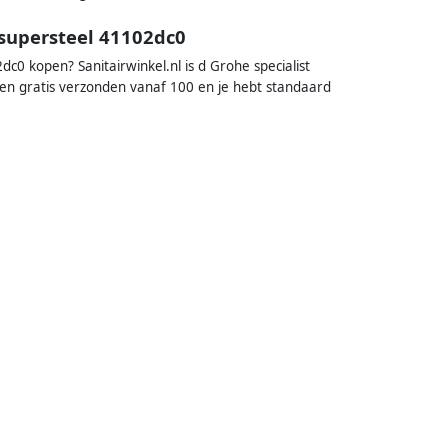
 supersteel 41102dc0
c0 kopen? Sanitairwinkel.nl is d Grohe specialist
den gratis verzonden vanaf 100 en je hebt standaard