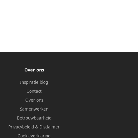
Over ons
Inspiratie blog
Contact
Over ons
Samenwerken
Betrouwbaarheid
Privacybeleid
&
Disclaimer
Cookieverklaring