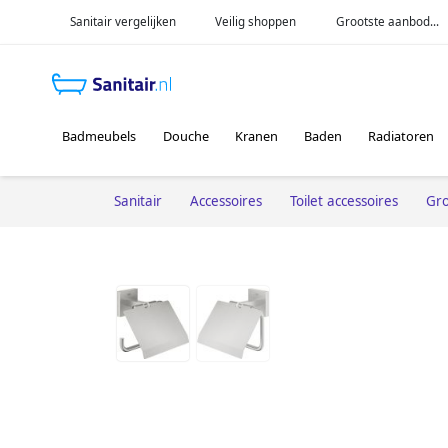
Sanitair vergelijken
Veilig shoppen
Grootste aanbod...
Badmeubels
Douche
Kranen
Baden
Radiatoren
Sanitair
Accessoires
Toilet accessoires
Gr