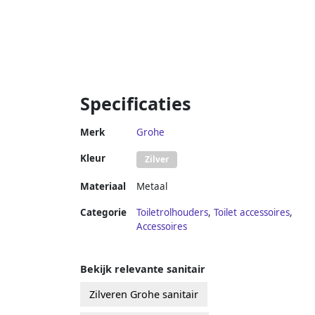
Specificaties
Merk
Grohe
Kleur
Zilver
Materiaal
Metaal
Categorie
Toiletrolhouders
,
Toilet accessoires
,
Accessoires
Bekijk relevante sanitair
Zilveren Grohe sanitair