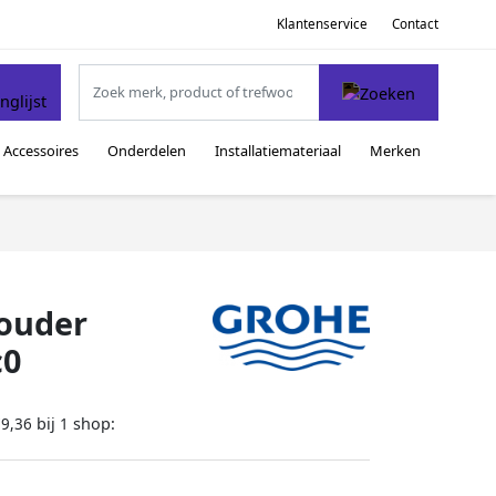
Klantenservice
Contact
Accessoires
Onderdelen
Installatiemateriaal
Merken
houder
c0
bij
shop:
79,36
1