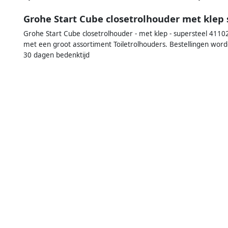
Grohe Start Cube closetrolhouder met klep
Grohe Start Cube closetrolhouder - met klep - supersteel 41102d
met een groot assortiment Toiletrolhouders. Bestellingen wor
30 dagen bedenktijd