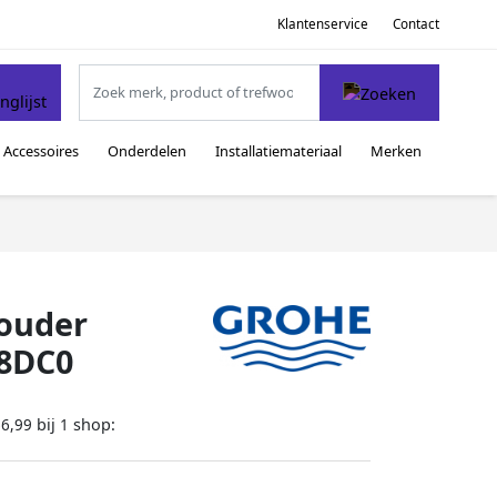
Klantenservice
Contact
Accessoires
Onderdelen
Installatiemateriaal
Merken
houder
78DC0
bij
shop:
66,99
1