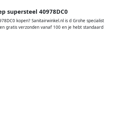
lep supersteel 40978DC0
978DC0 kopen? Sanitairwinkel.nl is d Grohe specialist
den gratis verzonden vanaf 100 en je hebt standaard