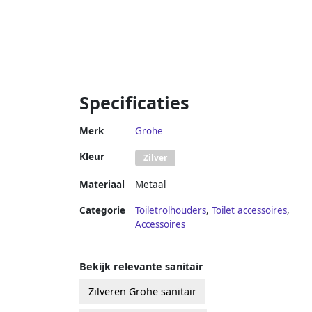
Specificaties
Merk
Grohe
Kleur
Zilver
Materiaal
Metaal
Categorie
Toiletrolhouders
,
Toilet accessoires
,
Accessoires
Bekijk relevante sanitair
Zilveren Grohe sanitair