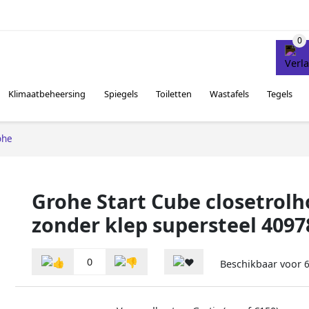
Klimaatbeheersing
Spiegels
Toiletten
Wastafels
Tegels
ohe
Grohe Start Cube closetrol
zonder klep supersteel 409
0
Beschikbaar voor