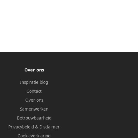
Over ons
Inspiratie blog
Contact
Over ons
Samenwerken
Betrouwbaarheid
Privacybeleid
&
Disclaimer
Cookieverklaring