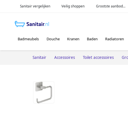
Sanitair vergelijken
Veilig shoppen
Grootste aanbod...
Badmeubels
Douche
Kranen
Baden
Radiatoren
Sanitair
Accessoires
Toilet accessoires
Gr