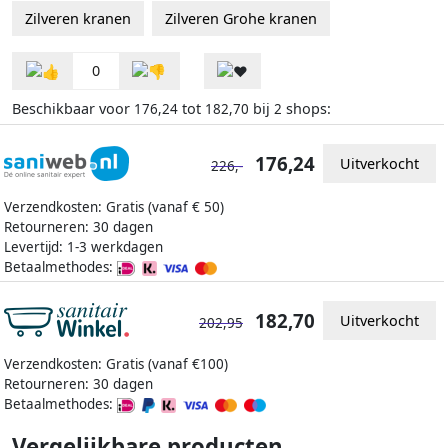
Zilveren kranen
Zilveren Grohe kranen
0
Beschikbaar voor
tot
bij
shops:
176,24
182,70
2
176,24
Uitverkocht
226,-
Verzendkosten: Gratis (vanaf € 50)
Retourneren: 30 dagen
Levertijd: 1-3 werkdagen
Betaalmethodes:
182,70
Uitverkocht
202,95
Verzendkosten: Gratis (vanaf €100)
Retourneren: 30 dagen
Betaalmethodes:
Vergelijkbare producten