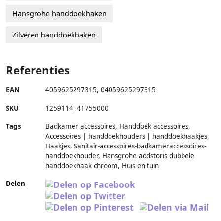
Hansgrohe handdoekhaken
Zilveren handdoekhaken
Referenties
EAN
4059625297315
,
04059625297315
SKU
1259114
,
41755000
Tags
Badkamer accessoires, Handdoek accessoires,
Accessoires | handdoekhouders | handdoekhaakjes,
Haakjes, Sanitair-accessoires-badkameraccessoires-
handdoekhouder, Hansgrohe addstoris dubbele
handdoekhaak chroom, Huis en tuin
Delen