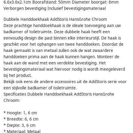
6.6x3.6x2.1cm Boorafstand: 50mm Diameter boorgat: 6mm
Verborgen bevestiging Inclusief bevestigingsmateriaal
Dubbele Handdoekhaak AddStoris HansGrohe Chroom
Deze prachtige handdoekhaak is de ideale toevoeging aan uw
badkamer of toiletruimte. Deze dubbele haak heeft een
eenvoudig design die past binnen elke interieurstijl. De haak is
geschikt voor het ophangen van twee handdoeken. Doordat de
haak gemaakt is van metaal zullen ook de wat zwaardere
handdoeken prima aan de haak kunnen hangen. Monteer de
haak aan de wand met een verdekte bevestiging. Het
bevestigingsmateriaal wat hiervoor nodig is wordt meegeleverd
bij het product.
Bekijk ook eens de andere accessoires uit de AddStoris serie voor
een stijlvolle badkamer of toiletruimte.
Specificaties Dubbele Handdoekhaak AddStoris HansGrohe
Chroom:
* Hoogte: 1, 6 cm
* Breedte: 6, 6 cm
* Diepte: 3, 6 cm
* Materiaal: Metaal