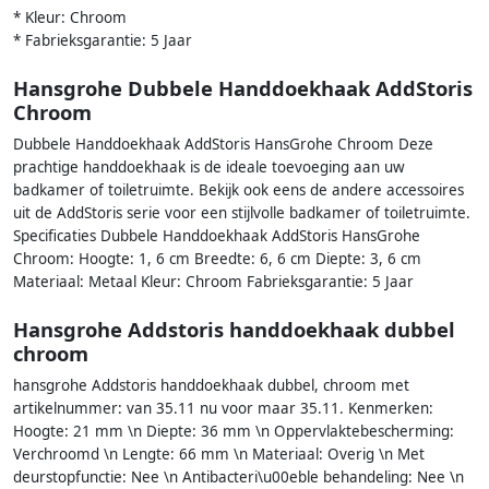
* Kleur: Chroom
* Fabrieksgarantie: 5 Jaar
Hansgrohe Dubbele Handdoekhaak AddStoris
Chroom
Dubbele Handdoekhaak AddStoris HansGrohe Chroom Deze
prachtige handdoekhaak is de ideale toevoeging aan uw
badkamer of toiletruimte. Bekijk ook eens de andere accessoires
uit de AddStoris serie voor een stijlvolle badkamer of toiletruimte.
Specificaties Dubbele Handdoekhaak AddStoris HansGrohe
Chroom: Hoogte: 1, 6 cm Breedte: 6, 6 cm Diepte: 3, 6 cm
Materiaal: Metaal Kleur: Chroom Fabrieksgarantie: 5 Jaar
Hansgrohe Addstoris handdoekhaak dubbel
chroom
hansgrohe Addstoris handdoekhaak dubbel, chroom met
artikelnummer: van 35.11 nu voor maar 35.11. Kenmerken:
Hoogte: 21 mm \n Diepte: 36 mm \n Oppervlaktebescherming:
Verchroomd \n Lengte: 66 mm \n Materiaal: Overig \n Met
deurstopfunctie: Nee \n Antibacteri\u00eble behandeling: Nee \n