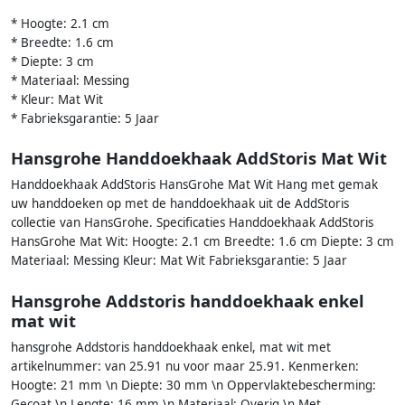
* Hoogte: 2.1 cm
* Breedte: 1.6 cm
* Diepte: 3 cm
* Materiaal: Messing
* Kleur: Mat Wit
* Fabrieksgarantie: 5 Jaar
Hansgrohe Handdoekhaak AddStoris Mat Wit
Handdoekhaak AddStoris HansGrohe Mat Wit Hang met gemak
uw handdoeken op met de handdoekhaak uit de AddStoris
collectie van HansGrohe. Specificaties Handdoekhaak AddStoris
HansGrohe Mat Wit: Hoogte: 2.1 cm Breedte: 1.6 cm Diepte: 3 cm
Materiaal: Messing Kleur: Mat Wit Fabrieksgarantie: 5 Jaar
Hansgrohe Addstoris handdoekhaak enkel
mat wit
hansgrohe Addstoris handdoekhaak enkel, mat wit met
artikelnummer: van 25.91 nu voor maar 25.91. Kenmerken:
Hoogte: 21 mm \n Diepte: 30 mm \n Oppervlaktebescherming:
Gecoat \n Lengte: 16 mm \n Materiaal: Overig \n Met