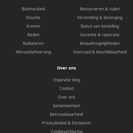
Badmeubels
Retourneren & ruilen
Douche
Verzending & bezorging
Kranen
Status van bestelling
Baden
Garantie & reparatie
Radiatoren
Betaalmogelijkheden
Klimaatbeheersing
Voorraad & beschikbaarheid
Over ons
Inspiratie blog
Contact
Over ons
Samenwerken
Betrouwbaarheid
Privacybeleid
&
Disclaimer
Cookieverklaring