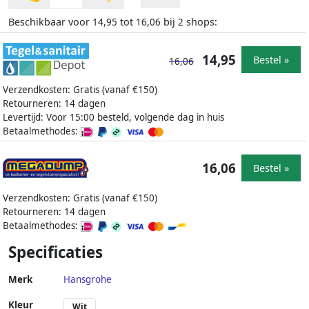
Beschikbaar voor
tot
bij
shops:
14,95
16,06
2
14,95
Bestel »
16,06
Verzendkosten: Gratis (vanaf €150)
Retourneren: 14 dagen
Levertijd: Voor 15:00 besteld, volgende dag in huis
Betaalmethodes:
16,06
Bestel »
Verzendkosten: Gratis (vanaf €150)
Retourneren: 14 dagen
Betaalmethodes:
Specificaties
Merk
Hansgrohe
Kleur
Wit