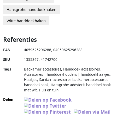
Hansgrohe handdoekhaken
Witte handdoekhaken
Referenties
EAN
4059625296288
,
04059625296288
SKU
1355367
,
41742700
Tags
Badkamer accessoires, Handdoek accessoires,
Accessoires | handdoekhouders | handdoekhaakjes,
Haakjes, Sanitair-accessoires-badkameraccessoires-
handdoekhaak, Hansgrohe addstoris handdoekhaak
mat wit, Huis en tuin
Delen