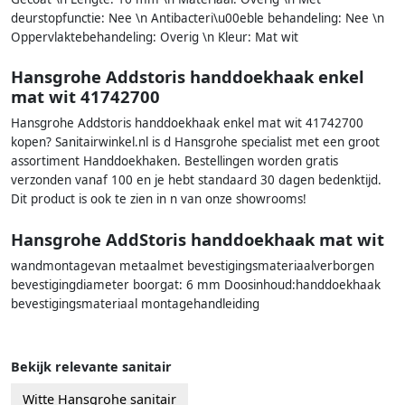
deurstopfunctie: Nee \n Antibacteri\u00eble behandeling: Nee \n
Oppervlaktebehandeling: Overig \n Kleur: Mat wit
Hansgrohe Addstoris handdoekhaak enkel
mat wit 41742700
Hansgrohe Addstoris handdoekhaak enkel mat wit 41742700
kopen? Sanitairwinkel.nl is d Hansgrohe specialist met een groot
assortiment Handdoekhaken. Bestellingen worden gratis
verzonden vanaf 100 en je hebt standaard 30 dagen bedenktijd.
Dit product is ook te zien in n van onze showrooms!
Hansgrohe AddStoris handdoekhaak mat wit
wandmontagevan metaalmet bevestigingsmateriaalverborgen
bevestigingdiameter boorgat: 6 mm Doosinhoud:handdoekhaak
bevestigingsmateriaal montagehandleiding
Bekijk relevante sanitair
Witte Hansgrohe sanitair