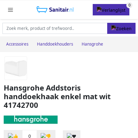
Accessoires
Handdoekhouders
Hansgrohe
Hansgrohe Addstoris
handdoekhaak enkel mat wit
41742700
0