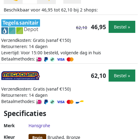
Beschikbaar voor
tot
bij
shops:
46,95
62,10
2
46,95
Bestel »
62,10
Verzendkosten: Gratis (vanaf €150)
Retourneren: 14 dagen
Levertijd: Voor 15:00 besteld, volgende dag in huis
Betaalmethodes:
62,10
Bestel »
Verzendkosten: Gratis (vanaf €150)
Retourneren: 14 dagen
Betaalmethodes:
Specificaties
Merk
Hansgrohe
Kleur
Brushed, Bronze
Bruin