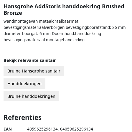
Hansgrohe AddStoris handdoekring Brushed
Bronze
wandmontagevan metaaldraaibaarmet
bevestigingsmateriaalverborgen bevestigingboorafstand: 26 mm
diameter boorgat: 6 mm Doosinhoud:handdoekring
bevestigingsmateriaal montagehandleiding
Bekijk relevante sanitair
Bruine Hansgrohe sanitair
Handdoekringen
Bruine handdoekringen
Referenties
EAN
4059625296134
,
04059625296134