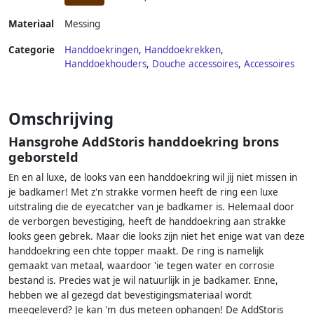
Materiaal
Messing
Categorie
Handdoekringen
,
Handdoekrekken
,
Handdoekhouders
,
Douche accessoires
,
Accessoires
Omschrijving
Hansgrohe AddStoris handdoekring brons
geborsteld
En en al luxe, de looks van een handdoekring wil jij niet missen in
je badkamer! Met z'n strakke vormen heeft de ring een luxe
uitstraling die de eyecatcher van je badkamer is. Helemaal door
de verborgen bevestiging, heeft de handdoekring aan strakke
looks geen gebrek. Maar die looks zijn niet het enige wat van deze
handdoekring een chte topper maakt. De ring is namelijk
gemaakt van metaal, waardoor 'ie tegen water en corrosie
bestand is. Precies wat je wil natuurlijk in je badkamer. Enne,
hebben we al gezegd dat bevestigingsmateriaal wordt
meegeleverd? Je kan 'm dus meteen ophangen! De AddStoris