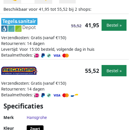
Beschikbaar voor
tot
bij
shops:
41,95
55,52
2
41,95
Bestel »
55,52
Verzendkosten: Gratis (vanaf €150)
Retourneren: 14 dagen
Levertijd: Voor 15:00 besteld, volgende dag in huis
Betaalmethodes:
55,52
Bestel »
Verzendkosten: Gratis (vanaf €150)
Retourneren: 14 dagen
Betaalmethodes:
Specificaties
Merk
Hansgrohe
Kleur
Zwart