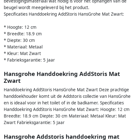
bevestigingsmateriaal wat nodig is voor het ophangen van de
beugel wordt meegeleverd bij het product.
Specificaties Handdoekring AddStoris HansGrohe Mat Zwart:
* Hoogte: 12 cm
* Breedte: 18.9 cm
* Diepte: 30 cm
* Materiaal: Metaal
* Kleur: Mat Zwart
* Fabrieksgarantie: 5 Jaar
Hansgrohe Handdoekring AddStoris Mat
Zwart
Handdoekring AddStoris HansGrohe Mat Zwart Deze prachtige
handdoekhouder komt uit de Addstoris collectie van HansGrohe
en is ideaal voor in het toilet of in de badkamer. Specificaties
Handdoekring AddStoris HansGrohe Mat Zwart: Hoogte: 12 cm
Breedte: 18.9 cm Diepte: 30 cm Materiaal: Metaal Kleur: Mat
Zwart Fabrieksgarantie: 5 Jaar
Hansgrohe Addstoris handdoekring mat