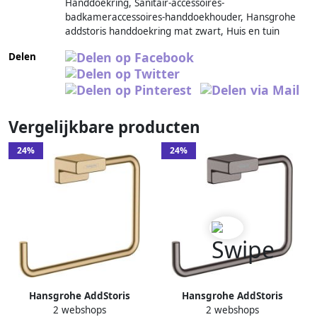
Handdoekring, Sanitair-accessoires-
badkameraccessoires-handdoekhouder, Hansgrohe
addstoris handdoekring mat zwart, Huis en tuin
Delen
Vergelijkbare producten
24%
24%
Hansgrohe AddStoris
Hansgrohe AddStoris
2 webshops
2 webshops
Handdoekhouder 18 9x4x12
Handdoekhouder 18 9x4x12