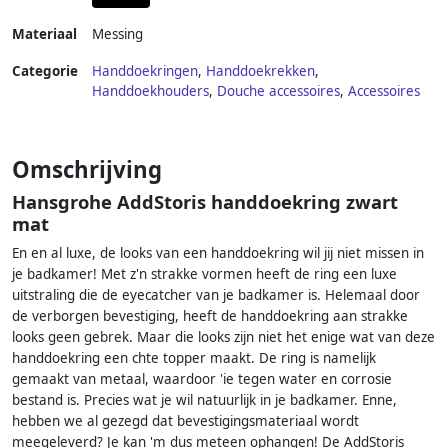
Materiaal
Messing
Categorie
Handdoekringen
,
Handdoekrekken
,
Handdoekhouders
,
Douche accessoires
,
Accessoires
Omschrijving
Hansgrohe AddStoris handdoekring zwart
mat
En en al luxe, de looks van een handdoekring wil jij niet missen in
je badkamer! Met z'n strakke vormen heeft de ring een luxe
uitstraling die de eyecatcher van je badkamer is. Helemaal door
de verborgen bevestiging, heeft de handdoekring aan strakke
looks geen gebrek. Maar die looks zijn niet het enige wat van deze
handdoekring een chte topper maakt. De ring is namelijk
gemaakt van metaal, waardoor 'ie tegen water en corrosie
bestand is. Precies wat je wil natuurlijk in je badkamer. Enne,
hebben we al gezegd dat bevestigingsmateriaal wordt
meegeleverd? Je kan 'm dus meteen ophangen! De AddStoris