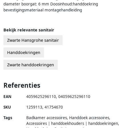
diameter boorgat: 6 mm Doosinhoud:handdoekring
bevestigingsmateriaal montagehandleiding
Bekijk relevante sanitair
Zwarte Hansgrohe sanitair
Handdoekringen
Zwarte handdoekringen
Referenties
EAN
4059625296110
,
04059625296110
SKU
1259113
,
41754670
Tags
Badkamer accessoires, Handdoek accessoires,
Accessoires | handdoekhouders | handdoekringen,