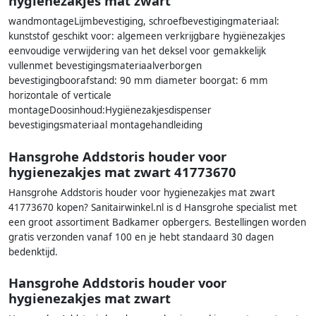
hygiënezakjes mat zwart
wandmontageLijmbevestiging, schroefbevestigingmateriaal:
kunststof geschikt voor: algemeen verkrijgbare hygiënezakjes
eenvoudige verwijdering van het deksel voor gemakkelijk
vullenmet bevestigingsmateriaalverborgen
bevestigingboorafstand: 90 mm diameter boorgat: 6 mm
horizontale of verticale
montageDoosinhoud:Hygiënezakjesdispenser
bevestigingsmateriaal montagehandleiding
Hansgrohe Addstoris houder voor
hygienezakjes mat zwart 41773670
Hansgrohe Addstoris houder voor hygienezakjes mat zwart
41773670 kopen? Sanitairwinkel.nl is d Hansgrohe specialist met
een groot assortiment Badkamer opbergers. Bestellingen worden
gratis verzonden vanaf 100 en je hebt standaard 30 dagen
bedenktijd.
Hansgrohe Addstoris houder voor
hygienezakjes mat zwart