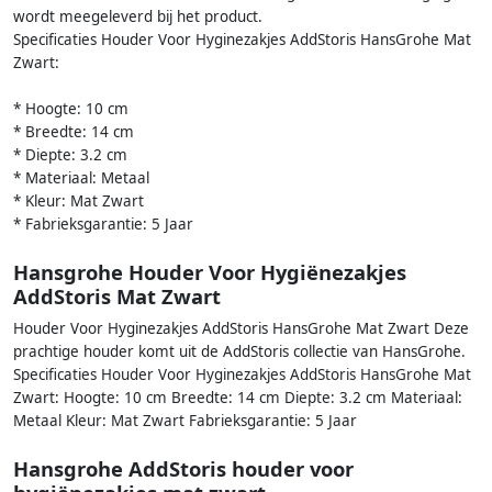
wordt meegeleverd bij het product.
Specificaties Houder Voor Hyginezakjes AddStoris HansGrohe Mat
Zwart:
* Hoogte: 10 cm
* Breedte: 14 cm
* Diepte: 3.2 cm
* Materiaal: Metaal
* Kleur: Mat Zwart
* Fabrieksgarantie: 5 Jaar
Hansgrohe Houder Voor Hygiënezakjes
AddStoris Mat Zwart
Houder Voor Hyginezakjes AddStoris HansGrohe Mat Zwart Deze
prachtige houder komt uit de AddStoris collectie van HansGrohe.
Specificaties Houder Voor Hyginezakjes AddStoris HansGrohe Mat
Zwart: Hoogte: 10 cm Breedte: 14 cm Diepte: 3.2 cm Materiaal:
Metaal Kleur: Mat Zwart Fabrieksgarantie: 5 Jaar
Hansgrohe AddStoris houder voor