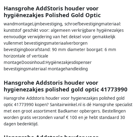
Hansgrohe AddStoris houder voor
hygiënezakjes Polished Gold Optic
wandmontageLijmbevestiging, schroefbevestigingmateriaal:
kunststof geschikt voor: algemeen verkrijgbare hygiënezakjes
eenvoudige verwijdering van het deksel voor gemakkelijk
vullenmet bevestigingsmateriaalverborgen
bevestigingboorafstand: 90 mm diameter boorgat: 6 mm
horizontale of verticale
montageDoosinhoud:Hygiënezakjesdispenser
bevestigingsmateriaal montagehandleiding
Hansgrohe Addstoris houder voor
hygienezakjes polished gold optic 41773990
Hansgrohe Addstoris houder voor hygienezakjes polished gold
optic 41773990 kopen? Sanitairwinkel.nl is dé Hansgrohe specialist
met een groot assortiment Badkamer opbergers. Bestellingen
worden gratis verzonden vanaf € 100 en je hebt standaard 30
dagen bedenktijd.