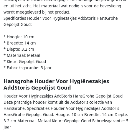
en uit het zicht. Het materiaal wat nodig is voor de bevestiging
wordt meegeleverd bij het product.
Specificaties Houder Voor Hyginezakjes AddStoris HansGrohe
Gepolijst Goud:
* Hoogte: 10 cm
* Breedte: 14 cm
* Diepte: 3.2 cm
* Materiaal: Metaal
* Kleur: Gepolijst Goud
* Fabrieksgarantie: 5 Jaar
Hansgrohe Houder Voor Hygiënezakjes
AddStoris Gepolijst Goud
Houder Voor Hyginezakjes AddStoris HansGrohe Gepolijst Goud
Deze prachtige houder komt uit de AddStoris collectie van
HansGrohe. Specificaties Houder Voor Hyginezakjes AddStoris
HansGrohe Gepolijst Goud: Hoogte: 10 cm Breedte: 14 cm Diepte:
3.2 cm Materiaal: Metaal Kleur: Gepolijst Goud Fabrieksgarantie: 5
Jaar