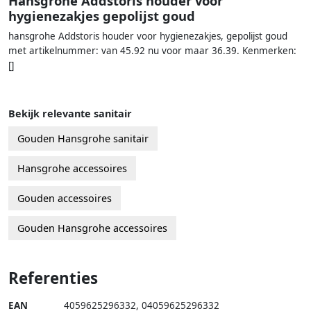
Hansgrohe Addstoris houder voor
hygienezakjes gepolijst goud
hansgrohe Addstoris houder voor hygienezakjes, gepolijst goud
met artikelnummer: van 45.92 nu voor maar 36.39. Kenmerken:
[]
Bekijk relevante sanitair
Gouden Hansgrohe sanitair
Hansgrohe accessoires
Gouden accessoires
Gouden Hansgrohe accessoires
Referenties
EAN
4059625296332
,
04059625296332