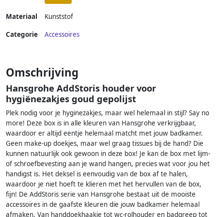
Materiaal
Kunststof
Categorie
Accessoires
Omschrijving
Hansgrohe AddStoris houder voor
hygiënezakjes goud gepolijst
Plek nodig voor je hyginezakjes, maar wel helemaal in stijl? Say no
more! Deze box is in alle kleuren van Hansgrohe verkrijgbaar,
waardoor er altijd eentje helemaal matcht met jouw badkamer.
Geen make-up doekjes, maar wel graag tissues bij de hand? Die
kunnen natuurlijk ook gewoon in deze box! Je kan de box met lijm-
of schroefbevesting aan je wand hangen, precies wat voor jou het
handigst is. Het deksel is eenvoudig van de box af te halen,
waardoor je niet hoeft te klieren met het hervullen van de box,
fijn! De AddStoris serie van Hansgrohe bestaat uit de mooiste
accessoires in de gaafste kleuren die jouw badkamer helemaal
afmaken. Van handdoekhaakje tot wc-rolhouder en badgreep tot