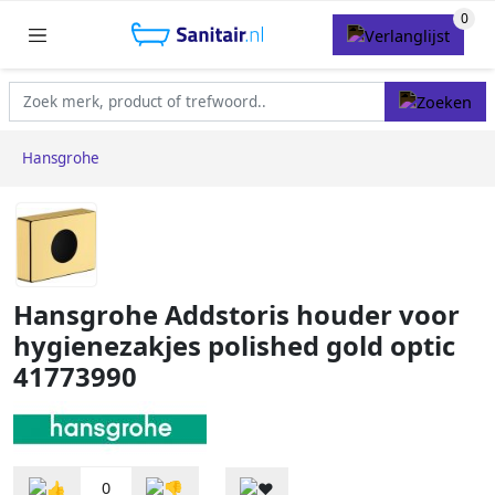
Hansgrohe
Hansgrohe Addstoris houder voor
hygienezakjes polished gold optic
41773990
0