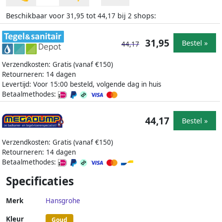
Beschikbaar voor
tot
bij
shops:
31,95
44,17
2
31,95
Bestel »
44,17
Verzendkosten: Gratis (vanaf €150)
Retourneren: 14 dagen
Levertijd: Voor 15:00 besteld, volgende dag in huis
Betaalmethodes:
44,17
Bestel »
Verzendkosten: Gratis (vanaf €150)
Retourneren: 14 dagen
Betaalmethodes:
Specificaties
Merk
Hansgrohe
Kleur
Goud