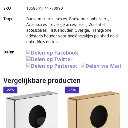
SKU
1358041
,
41773990
Tags
Badkamer accessoires, Badkamer opbergers,
Accessoires | overige accessoires, Wastafel
accessoires, Tissuehouder, Overige, Hansgrohe
addstoris houder voor hygiënezakjes polished gold
optic, Huis en tuin
Delen
Vergelijkbare producten
22%
23%