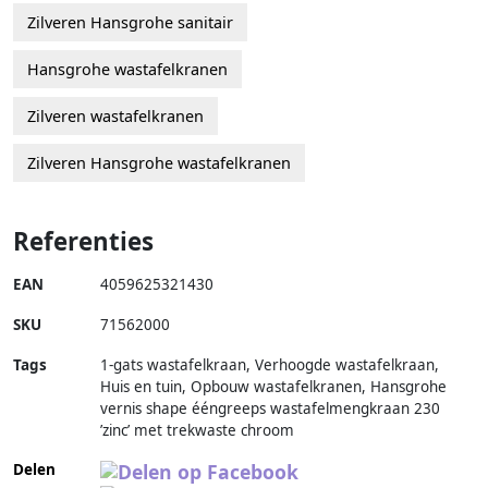
Zilveren Hansgrohe sanitair
Hansgrohe wastafelkranen
Zilveren wastafelkranen
Zilveren Hansgrohe wastafelkranen
Referenties
EAN
4059625321430
SKU
71562000
Tags
1-gats wastafelkraan, Verhoogde wastafelkraan,
Huis en tuin, Opbouw wastafelkranen, Hansgrohe
vernis shape ééngreeps wastafelmengkraan 230
’zinc’ met trekwaste chroom
Delen