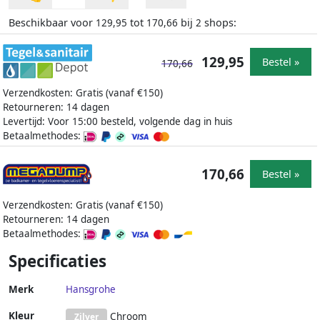
Beschikbaar voor
tot
bij
shops:
129,95
170,66
2
129,95
Bestel »
170,66
Verzendkosten: Gratis (vanaf €150)
Retourneren: 14 dagen
Levertijd: Voor 15:00 besteld, volgende dag in huis
Betaalmethodes:
170,66
Bestel »
Verzendkosten: Gratis (vanaf €150)
Retourneren: 14 dagen
Betaalmethodes:
Specificaties
Merk
Hansgrohe
Kleur
Chroom
Zilver