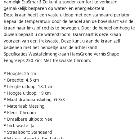
namelijk EcoSmart! Zo kunt u zonder comfort te verliezen
gemakkelijk besparen op water- en energiekosten!
Deze kraan heeft een vaste uitloop met een standaard perlator.
Bepaal de temperatuur door de hendel aan de bovenkant van de
kraan naar links of rechts te bewegen. Door de hendel omhoog te
duwen bepaalt u de waterstroom. Daarnaast is deze kraan
voorzien van een trekwaste. Deze kunt u aan de kraan zelf
bedienen met het hendeltje aan de achterkant!
Specificaties Wastafelmengkraan HansGrohe Vernis Shape
Eengreeps 230 Zinc Met Trekwaste Chroom:
* Hoogte: 25 cm
* Breedte: 4.5 cm
* Lengte uitloop: 18.1 cm
* Hoogte uitloop: 19 cm
* Maat draadaansluiting: G 3/8
* Materiaal: Messing
* Kleur: Chroom
* Draaibare uitloop: Nee
* Incl. waste: Ja
* Straalsoort: Standaard
* Materiaal waste: Synthetisch