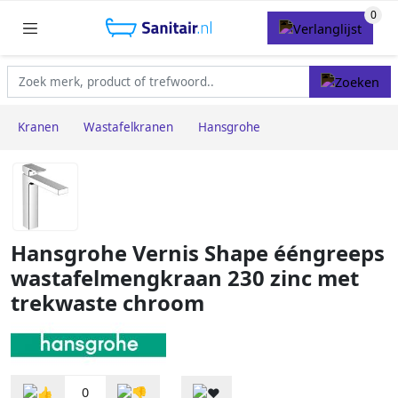
Kranen
Wastafelkranen
Hansgrohe
Hansgrohe Vernis Shape ééngreeps
wastafelmengkraan 230 zinc met
trekwaste chroom
0