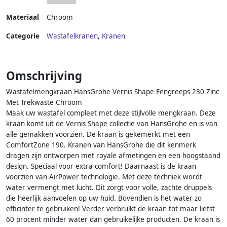
Materiaal
Chroom
Categorie
Wastafelkranen
,
Kranen
Omschrijving
Wastafelmengkraan HansGrohe Vernis Shape Eengreeps 230 Zinc
Met Trekwaste Chroom
Maak uw wastafel compleet met deze stijlvolle mengkraan. Deze
kraan komt uit de Vernis Shape collectie van HansGrohe en is van
alle gemakken voorzien. De kraan is gekemerkt met een
ComfortZone 190. Kranen van HansGrohe die dit kenmerk
dragen zijn ontworpen met royale afmetingen en een hoogstaand
design. Speciaal voor extra comfort! Daarnaast is de kraan
voorzien van AirPower technologie. Met deze techniek wordt
water vermengt met lucht. Dit zorgt voor volle, zachte druppels
die heerlijk aanvoelen op uw huid. Bovendien is het water zo
efficinter te gebruiken! Verder verbruikt de kraan tot maar liefst
60 procent minder water dan gebruikelijke producten. De kraan is