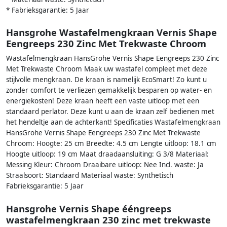
* Fabrieksgarantie: 5 Jaar
Hansgrohe Wastafelmengkraan Vernis Shape
Eengreeps 230 Zinc Met Trekwaste Chroom
Wastafelmengkraan HansGrohe Vernis Shape Eengreeps 230 Zinc
Met Trekwaste Chroom Maak uw wastafel compleet met deze
stijlvolle mengkraan. De kraan is namelijk EcoSmart! Zo kunt u
zonder comfort te verliezen gemakkelijk besparen op water- en
energiekosten! Deze kraan heeft een vaste uitloop met een
standaard perlator. Deze kunt u aan de kraan zelf bedienen met
het hendeltje aan de achterkant! Specificaties Wastafelmengkraan
HansGrohe Vernis Shape Eengreeps 230 Zinc Met Trekwaste
Chroom: Hoogte: 25 cm Breedte: 4.5 cm Lengte uitloop: 18.1 cm
Hoogte uitloop: 19 cm Maat draadaansluiting: G 3/8 Materiaal:
Messing Kleur: Chroom Draaibare uitloop: Nee Incl. waste: Ja
Straalsoort: Standaard Materiaal waste: Synthetisch
Fabrieksgarantie: 5 Jaar
Hansgrohe Vernis Shape ééngreeps
wastafelmengkraan 230 zinc met trekwaste