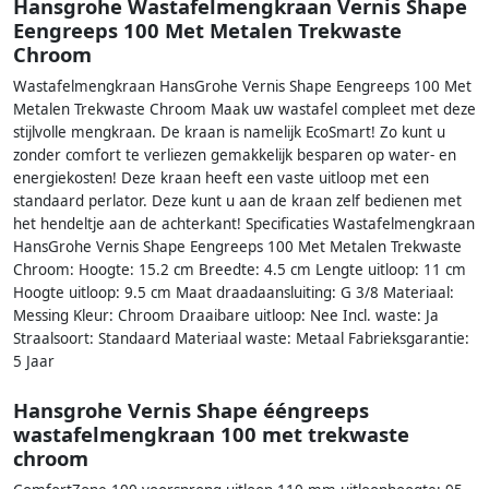
Hansgrohe Wastafelmengkraan Vernis Shape
Eengreeps 100 Met Metalen Trekwaste
Chroom
Wastafelmengkraan HansGrohe Vernis Shape Eengreeps 100 Met
Metalen Trekwaste Chroom Maak uw wastafel compleet met deze
stijlvolle mengkraan. De kraan is namelijk EcoSmart! Zo kunt u
zonder comfort te verliezen gemakkelijk besparen op water- en
energiekosten! Deze kraan heeft een vaste uitloop met een
standaard perlator. Deze kunt u aan de kraan zelf bedienen met
het hendeltje aan de achterkant! Specificaties Wastafelmengkraan
HansGrohe Vernis Shape Eengreeps 100 Met Metalen Trekwaste
Chroom: Hoogte: 15.2 cm Breedte: 4.5 cm Lengte uitloop: 11 cm
Hoogte uitloop: 9.5 cm Maat draadaansluiting: G 3/8 Materiaal:
Messing Kleur: Chroom Draaibare uitloop: Nee Incl. waste: Ja
Straalsoort: Standaard Materiaal waste: Metaal Fabrieksgarantie:
5 Jaar
Hansgrohe Vernis Shape ééngreeps
wastafelmengkraan 100 met trekwaste
chroom