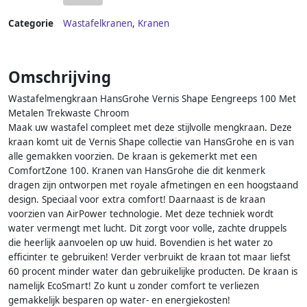
Categorie
Wastafelkranen
,
Kranen
Omschrijving
Wastafelmengkraan HansGrohe Vernis Shape Eengreeps 100 Met
Metalen Trekwaste Chroom
Maak uw wastafel compleet met deze stijlvolle mengkraan. Deze
kraan komt uit de Vernis Shape collectie van HansGrohe en is van
alle gemakken voorzien. De kraan is gekemerkt met een
ComfortZone 100. Kranen van HansGrohe die dit kenmerk
dragen zijn ontworpen met royale afmetingen en een hoogstaand
design. Speciaal voor extra comfort! Daarnaast is de kraan
voorzien van AirPower technologie. Met deze techniek wordt
water vermengt met lucht. Dit zorgt voor volle, zachte druppels
die heerlijk aanvoelen op uw huid. Bovendien is het water zo
efficinter te gebruiken! Verder verbruikt de kraan tot maar liefst
60 procent minder water dan gebruikelijke producten. De kraan is
namelijk EcoSmart! Zo kunt u zonder comfort te verliezen
gemakkelijk besparen op water- en energiekosten!