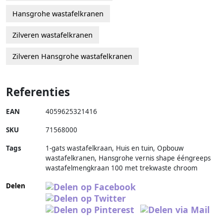
Hansgrohe wastafelkranen
Zilveren wastafelkranen
Zilveren Hansgrohe wastafelkranen
Referenties
EAN
4059625321416
SKU
71568000
Tags
1-gats wastafelkraan, Huis en tuin, Opbouw
wastafelkranen, Hansgrohe vernis shape ééngreeps
wastafelmengkraan 100 met trekwaste chroom
Delen