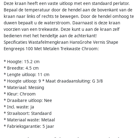
Deze kraan heeft een vaste uitloop met een standaard perlator.
Bepaal de temperatuur door de hendel aan de bovenkant van de
kraan naar links of rechts te bewegen. Door de hendel omhoog te
duwen bepaalt u de waterstroom. Daarnaast is deze kraan
voorzien van een trekwaste. Deze kunt u aan de kraan zelf
bedienen met het hendeltje aan de achterkant!
Specificaties Wastafelmengkraan HansGrohe Vernis Shape
Eengreeps 100 Met Metalen Trekwaste Chroom:
* Hoogte: 15.2 cm
* Breedte: 4.5 cm
* Lengte uitloop: 11 cm
* Hoogte uitloop: 9 * Maat draadaansluiting: G 3/8
* Materiaal: Messing
* Kleur: Chroom
* Draaibare uitloop: Nee
* Incl. waste: Ja
* Straalsoort: Standaard
* Materiaal waste: Metaal
* Fabrieksgarantie: 5 Jaar