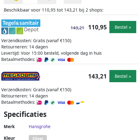
Beschikbaar voor
tot
bij
shops:
110,95
143,21
2
110,95
Bestel »
143,21
Verzendkosten: Gratis (vanaf €150)
Retourneren: 14 dagen
Levertijd: Voor 15:00 besteld, volgende dag in huis
Betaalmethodes:
143,21
Bestel »
Verzendkosten: Gratis (vanaf €150)
Retourneren: 14 dagen
Betaalmethodes:
Specificaties
Merk
Hansgrohe
Kleur
Zilver