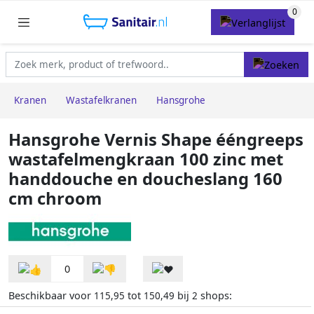
Kranen
Wastafelkranen
Hansgrohe
Hansgrohe Vernis Shape ééngreeps
wastafelmengkraan 100 zinc met
handdouche en doucheslang 160
cm chroom
0
Beschikbaar voor
tot
bij
shops:
115,95
150,49
2