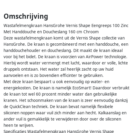
Omschrijving
Wastafelmengkraan HansGrohe Vernis Shape Eengreeps 100 Zinc
Met Handdouche en Doucheslang 160 cm Chroom
Deze wastafelmengkraan komt uit de Vernis Shape collectie van
HansGrohe. De kraan is gecombineerd met een handdouche, een
handdouchehouder en doucheslang. Dit maakt de kraan ideaal
voor bij het bidet. De kraan is voorzien van AirPower technologie.
Hierbij wordt water vermengt met lucht, waardoor er volle, lichte
druppels ontstaan. Het water zal heerlijk zacht op uw huid
aanvoelen en is zo bovendien efficinter te gebruiken.
Met deze kraan bespaart u ook eenvoudig op water- en
energiekosten. De kraan is namelijk EcoSmart! Daardoor verbruikt
de kraan tot wel 60 procent minder water dan gebruikelijke
kranen. Het schoonmaken van de kraan is zeer eenvoudig dankzij
de QuickClean techniek. De kraan bevat namelijk flexibele
siliconen noppen waar vuil zich minder aan hecht. Kalkaanslag en
ander vuil is gemakkelijk te verwijderen door over de siliconen
heen te wrijven.
Specificaties Wastafelmengkraan HansGrohe Vernis Shape