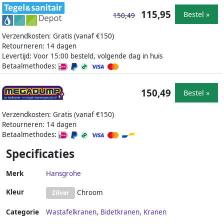
115,95
Bestel »
150,49
Verzendkosten: Gratis (vanaf €150)
Retourneren: 14 dagen
Levertijd: Voor 15:00 besteld, volgende dag in huis
Betaalmethodes:
150,49
Bestel »
Verzendkosten: Gratis (vanaf €150)
Retourneren: 14 dagen
Betaalmethodes:
Specificaties
Merk
Hansgrohe
Kleur
Chroom
Zilver
Categorie
Wastafelkranen
,
Bidetkranen
,
Kranen