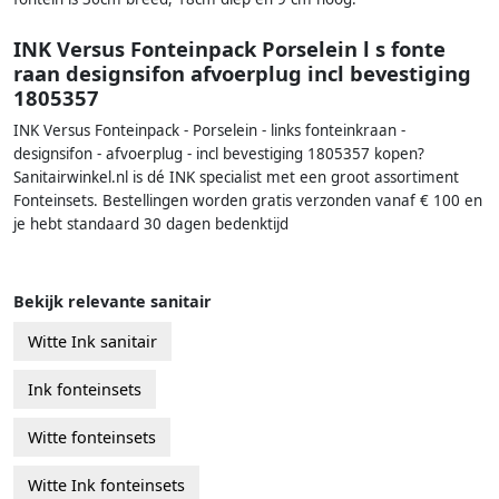
INK Versus Fonteinpack Porselein l s fonte
raan designsifon afvoerplug incl bevestiging
1805357
INK Versus Fonteinpack - Porselein - links fonteinkraan -
designsifon - afvoerplug - incl bevestiging 1805357 kopen?
Sanitairwinkel.nl is dé INK specialist met een groot assortiment
Fonteinsets. Bestellingen worden gratis verzonden vanaf € 100 en
je hebt standaard 30 dagen bedenktijd
Bekijk relevante sanitair
Witte Ink sanitair
Ink fonteinsets
Witte fonteinsets
Witte Ink fonteinsets