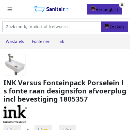
Wastafels
Fonteinen
Ink
INK Versus Fonteinpack Porselein l
s fonte raan designsifon afvoerplug
incl bevestiging 1805357