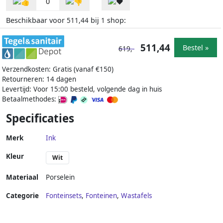
0
Beschikbaar voor
bij
shop:
511,44
1
511,44
Bestel »
619,-
Verzendkosten: Gratis (vanaf €150)
Retourneren: 14 dagen
Levertijd: Voor 15:00 besteld, volgende dag in huis
Betaalmethodes:
Specificaties
Merk
Ink
Kleur
Wit
Materiaal
Porselein
Categorie
Fonteinsets
,
Fonteinen
,
Wastafels