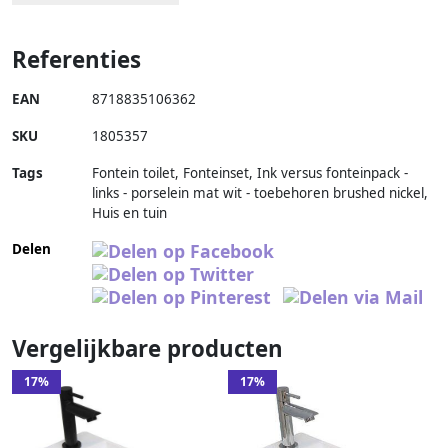
Referenties
EAN
8718835106362
SKU
1805357
Tags
Fontein toilet, Fonteinset, Ink versus fonteinpack -
links - porselein mat wit - toebehoren brushed nickel,
Huis en tuin
Delen
Vergelijkbare producten
17%
17%