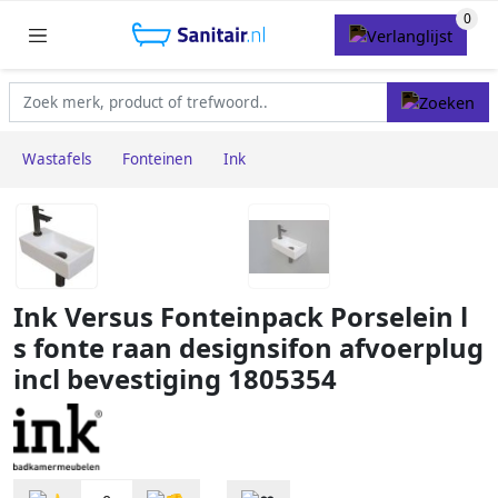
Wastafels
Fonteinen
Ink
Ink Versus Fonteinpack Porselein l
s fonte raan designsifon afvoerplug
incl bevestiging 1805354