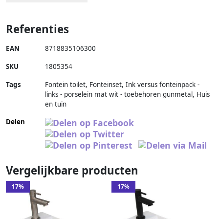
Referenties
EAN
8718835106300
SKU
1805354
Tags
Fontein toilet, Fonteinset, Ink versus fonteinpack -
links - porselein mat wit - toebehoren gunmetal, Huis
en tuin
Delen
Vergelijkbare producten
17%
17%