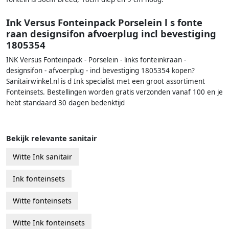
Ink Versus Fonteinpack Porselein l s fonte
raan designsifon afvoerplug incl bevestiging
1805354
INK Versus Fonteinpack - Porselein - links fonteinkraan -
designsifon - afvoerplug - incl bevestiging 1805354 kopen?
Sanitairwinkel.nl is d Ink specialist met een groot assortiment
Fonteinsets. Bestellingen worden gratis verzonden vanaf 100 en je
hebt standaard 30 dagen bedenktijd
Bekijk relevante sanitair
Witte Ink sanitair
Ink fonteinsets
Witte fonteinsets
Witte Ink fonteinsets