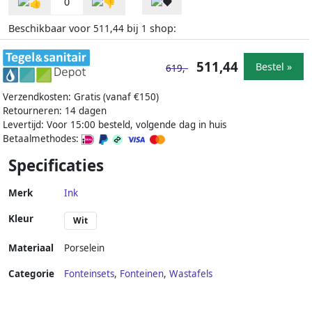
0
Beschikbaar voor
bij
shop:
511,44
1
511,44
Bestel »
619,-
Verzendkosten: Gratis (vanaf €150)
Retourneren: 14 dagen
Levertijd: Voor 15:00 besteld, volgende dag in huis
Betaalmethodes:
Specificaties
Merk
Ink
Kleur
Wit
Materiaal
Porselein
Categorie
Fonteinsets
,
Fonteinen
,
Wastafels