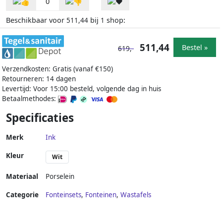
0
Beschikbaar voor
bij
shop:
511,44
1
511,44
Bestel »
619,-
Verzendkosten: Gratis (vanaf €150)
Retourneren: 14 dagen
Levertijd: Voor 15:00 besteld, volgende dag in huis
Betaalmethodes:
Specificaties
Merk
Ink
Kleur
Wit
Materiaal
Porselein
Categorie
Fonteinsets
,
Fonteinen
,
Wastafels