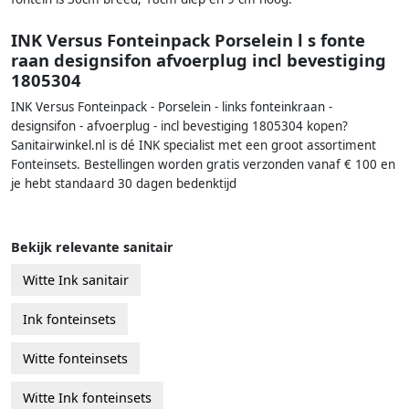
INK Versus Fonteinpack Porselein l s fonte
raan designsifon afvoerplug incl bevestiging
1805304
INK Versus Fonteinpack - Porselein - links fonteinkraan -
designsifon - afvoerplug - incl bevestiging 1805304 kopen?
Sanitairwinkel.nl is dé INK specialist met een groot assortiment
Fonteinsets. Bestellingen worden gratis verzonden vanaf € 100 en
je hebt standaard 30 dagen bedenktijd
Bekijk relevante sanitair
Witte Ink sanitair
Ink fonteinsets
Witte fonteinsets
Witte Ink fonteinsets