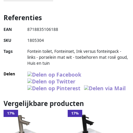
Referenties
EAN
8718835106188
SKU
1805304
Tags
Fontein toilet, Fonteinset, Ink versus fonteinpack -
links - porselein mat wit - toebehoren mat rosé goud,
Huis en tuin
Delen
Vergelijkbare producten
17%
17%