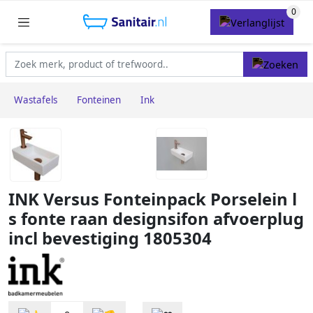
Wastafels
Fonteinen
Ink
INK Versus Fonteinpack Porselein l
s fonte raan designsifon afvoerplug
incl bevestiging 1805304