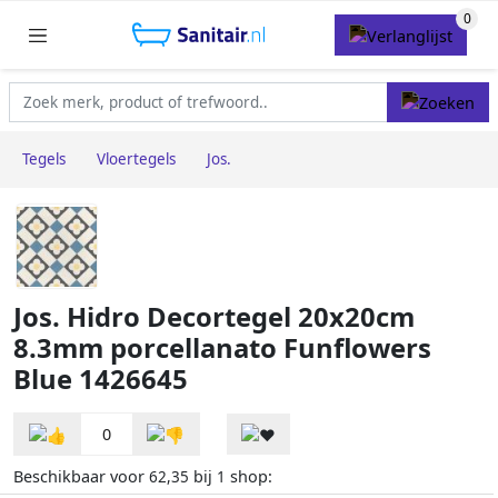
Tegels
Vloertegels
Jos.
Jos. Hidro Decortegel 20x20cm
8.3mm porcellanato Funflowers
Blue 1426645
0
Beschikbaar voor
bij
shop:
62,35
1