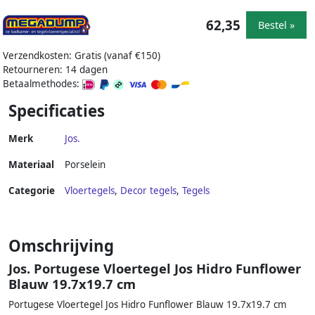
62,35
Bestel »
Verzendkosten: Gratis (vanaf €150)
Retourneren: 14 dagen
Betaalmethodes:
Specificaties
Merk
Jos.
Materiaal
Porselein
Categorie
Vloertegels
,
Decor tegels
,
Tegels
Omschrijving
Jos. Portugese Vloertegel Jos Hidro Funflower
Blauw 19.7x19.7 cm
Portugese Vloertegel Jos Hidro Funflower Blauw 19.7x19.7 cm