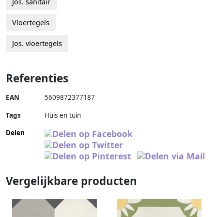
Jos. sanitair
Vloertegels
Jos. vloertegels
Referenties
EAN
5609872377187
Tags
Huis en tuin
Delen
Vergelijkbare producten