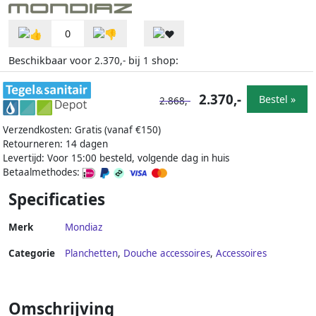
0
Beschikbaar voor
bij
shop:
2.370,-
1
2.370,-
Bestel »
2.868,-
Verzendkosten: Gratis (vanaf €150)
Retourneren: 14 dagen
Levertijd: Voor 15:00 besteld, volgende dag in huis
Betaalmethodes:
Specificaties
Merk
Mondiaz
Categorie
Planchetten
,
Douche accessoires
,
Accessoires
Omschrijving