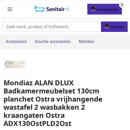
Accessoires
Douche accessoires
Mondiaz
Mondiaz ALAN DLUX
Badkamermeubelset 130cm
planchet Ostra vrijhangende
wastafel 2 wasbakken 2
kraangaten Ostra
ADX130OstPLD2Ost