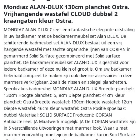
Mondiaz ALAN-DLUX 130cm planchet Ostra.
Vrijhangende wastafel CLOUD dubbel 2
kraangaten kleur Ostra.
MONDIAZ ALAN DLUX Creer een fantastische elegante uitstraling
in uw badkamer met de badkamermeubel set Alan DLUX. De
schitterende badmeubel set ALAN-DLUX bestaat uit een vrij
hangende wastafel met zachte organische lijnen van CORIAN in
gemarmerd Solid Surface gecombineerd met Solid surface
planchet. De badkamermeubel set ALAN-DLUX is geschikt voor
iedere badkamer of deze nu klein of groot is. Om uw badkamer
helemaal compleet te maken zijn ook diverse accessoires in deze
marmers verkrijgbaar. Zoals de nissen en spiegel planchetten.
Specificaties badmeubel MONDIAZ ALAN-DLUX Breedte planchet:
130cm Hoogte planchet: 5, 8cm Diepte planchet: 41cm Kleur
planchet: OstraBreedte wastafel: 130cm Hoogte wastafel: 12cm
Diepte wastafel: 46cm Kleur wastafel: Ostra Positie spoelbak:
dubbel Materiaal: SOLID SURFACE Producent: CORIAN
Antibacterieel: JA Maatwerk mogelijk: JA De CORIAN wastafels zijn
in 5 verschillende uitvoeringen met marmer look. Waar u met
marmer voorzichtig moet zijn in de badkamer kan in Solid Surface