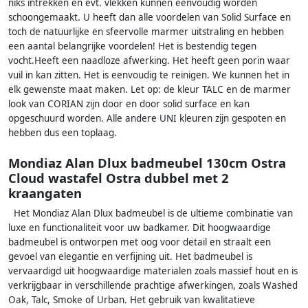
niks intrekken en evt. vlekken kunnen eenvoudig worden
schoongemaakt. U heeft dan alle voordelen van Solid Surface en
toch de natuurlijke en sfeervolle marmer uitstraling en hebben
een aantal belangrijke voordelen! Het is bestendig tegen
vocht.Heeft een naadloze afwerking. Het heeft geen porin waar
vuil in kan zitten. Het is eenvoudig te reinigen. We kunnen het in
elk gewenste maat maken. Let op: de kleur TALC en de marmer
look van CORIAN zijn door en door solid surface en kan
opgeschuurd worden. Alle andere UNI kleuren zijn gespoten en
hebben dus een toplaag.
Mondiaz Alan Dlux badmeubel 130cm Ostra
Cloud wastafel Ostra dubbel met 2
kraangaten
Het Mondiaz Alan Dlux badmeubel is de ultieme combinatie van
luxe en functionaliteit voor uw badkamer. Dit hoogwaardige
badmeubel is ontworpen met oog voor detail en straalt een
gevoel van elegantie en verfijning uit. Het badmeubel is
vervaardigd uit hoogwaardige materialen zoals massief hout en is
verkrijgbaar in verschillende prachtige afwerkingen, zoals Washed
Oak, Talc, Smoke of Urban. Het gebruik van kwalitatieve