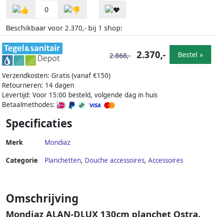
0
Beschikbaar voor
bij
shop:
2.370,-
1
2.370,-
Bestel »
2.868,-
Verzendkosten: Gratis (vanaf €150)
Retourneren: 14 dagen
Levertijd: Voor 15:00 besteld, volgende dag in huis
Betaalmethodes:
Specificaties
Merk
Mondiaz
Categorie
Planchetten
,
Douche accessoires
,
Accessoires
Omschrijving
Mondiaz ALAN-DLUX 130cm planchet Ostra.