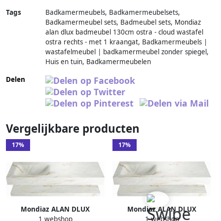
Tags
Badkamermeubels, Badkamermeubelsets,
Badkamermeubel sets, Badmeubel sets, Mondiaz
alan dlux badmeubel 130cm ostra - cloud wastafel
ostra rechts - met 1 kraangat, Badkamermeubels |
wastafelmeubel | badkamermeubel zonder spiegel,
Huis en tuin, Badkamermeubelen
Delen
Vergelijkbare producten
17%
17%
Mondiaz ALAN DLUX
Mondiaz ALAN DLUX
1 webshop
1 webshop
Badkamermeubelset 130cm
Badkamermeubelset 130cm