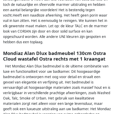
toch de natuurlijke en sfeervolle marmer uitstraling en hebben
een aantal belangrijke voordelen! Het is bestendig tegen
vocht.Heeft een naadloze afwerking. Het heeft geen porin waar
vuil in kan zitten. Het is eenvoudig te reinigen. We kunnen het in
elk gewenste maat maken. Let op: de kleur TALC en de marmer
look van CORIAN zijn door en door solid surface en kan
opgeschuurd worden. Alle andere UNI kleuren zijn gespoten en
hebben dus een toplaag.
Mondiaz Alan Dlux badmeubel 130cm Ostra
Cloud wastafel Ostra rechts met 1 kraangat
Het Mondiaz Alan Dlux badmeubel is de ultieme combinatie van
luxe en functionaliteit voor uw badkamer. Dit hoogwaardige
badmeubel is ontworpen met oog voor detail en straalt een
gevoel van elegantie en verfijning uit. Het badmeubel is
vervaardigd uit hoogwaardige materialen zoals massief hout en is
verkrijgbaar in verschillende prachtige afwerkingen, zoals Washed
Oak, Talc, Smoke of Urban. Het gebruik van kwalitatieve
materialen zorgt niet alleen voor een lange levensduur, maar
geeft ook een luxueuze uitstraling aan uw badkamer. Het Mondiaz