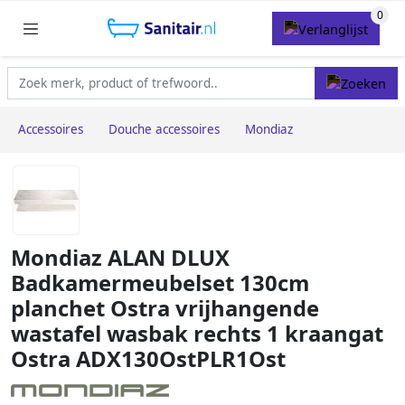
Accessoires
Douche accessoires
Mondiaz
Mondiaz ALAN DLUX
Badkamermeubelset 130cm
planchet Ostra vrijhangende
wastafel wasbak rechts 1 kraangat
Ostra ADX130OstPLR1Ost