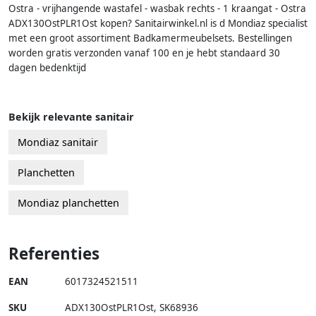
Ostra - vrijhangende wastafel - wasbak rechts - 1 kraangat - Ostra
ADX130OstPLR1Ost kopen? Sanitairwinkel.nl is d Mondiaz specialist
met een groot assortiment Badkamermeubelsets. Bestellingen
worden gratis verzonden vanaf 100 en je hebt standaard 30
dagen bedenktijd
Bekijk relevante sanitair
Mondiaz sanitair
Planchetten
Mondiaz planchetten
Referenties
EAN
6017324521511
SKU
ADX130OstPLR1Ost
,
SK68936