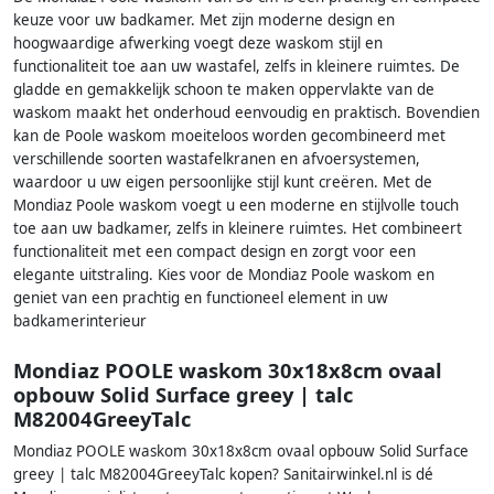
keuze voor uw badkamer. Met zijn moderne design en
hoogwaardige afwerking voegt deze waskom stijl en
functionaliteit toe aan uw wastafel, zelfs in kleinere ruimtes. De
gladde en gemakkelijk schoon te maken oppervlakte van de
waskom maakt het onderhoud eenvoudig en praktisch. Bovendien
kan de Poole waskom moeiteloos worden gecombineerd met
verschillende soorten wastafelkranen en afvoersystemen,
waardoor u uw eigen persoonlijke stijl kunt creëren. Met de
Mondiaz Poole waskom voegt u een moderne en stijlvolle touch
toe aan uw badkamer, zelfs in kleinere ruimtes. Het combineert
functionaliteit met een compact design en zorgt voor een
elegante uitstraling. Kies voor de Mondiaz Poole waskom en
geniet van een prachtig en functioneel element in uw
badkamerinterieur
Mondiaz POOLE waskom 30x18x8cm ovaal
opbouw Solid Surface greey | talc
M82004GreeyTalc
Mondiaz POOLE waskom 30x18x8cm ovaal opbouw Solid Surface
greey | talc M82004GreeyTalc kopen? Sanitairwinkel.nl is dé