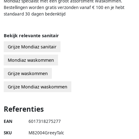
Mondiaz specialist met een groot assortiment Waskommen.
Bestellingen worden gratis verzonden vanaf € 100 en je hebt
standaard 30 dagen bedenktijd
Bekijk relevante sanitair
Grijze Mondiaz sanitair
Mondiaz waskommen
Grijze waskommen
Grijze Mondiaz waskommen
Referenties
EAN
6017318275277
SKU
M82004GreeyTalc