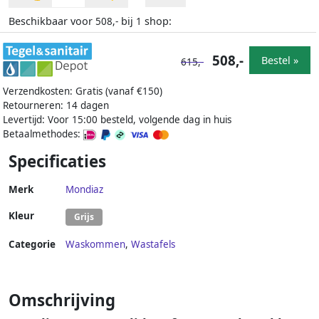
Beschikbaar voor
bij
shop:
508,-
1
508,-
Bestel »
615,-
Verzendkosten: Gratis (vanaf €150)
Retourneren: 14 dagen
Levertijd: Voor 15:00 besteld, volgende dag in huis
Betaalmethodes:
Specificaties
Merk
Mondiaz
Kleur
Grijs
Categorie
Waskommen
,
Wastafels
Omschrijving