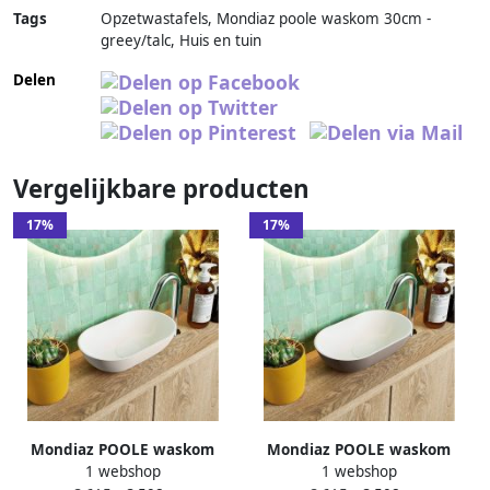
Tags
Opzetwastafels, Mondiaz poole waskom 30cm -
greey/talc, Huis en tuin
Delen
Vergelijkbare producten
17%
17%
Mondiaz POOLE waskom
Mondiaz POOLE waskom
1 webshop
1 webshop
30x18x8cm ovaal opbouw
30x18x8cm ovaal opbouw