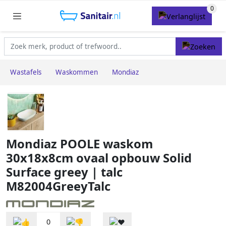
Wastafels
Waskommen
Mondiaz
Mondiaz POOLE waskom
30x18x8cm ovaal opbouw Solid
Surface greey | talc
M82004GreeyTalc
0