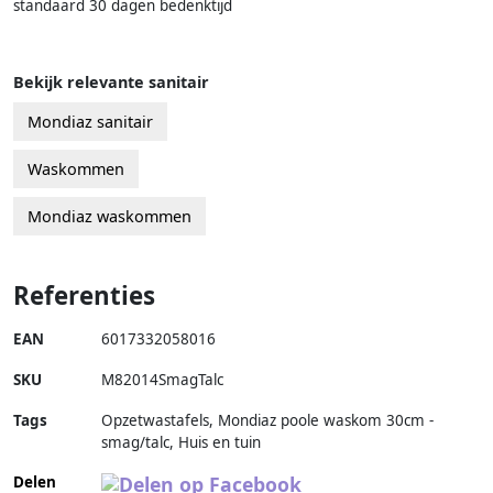
standaard 30 dagen bedenktijd
Bekijk relevante sanitair
Mondiaz sanitair
Waskommen
Mondiaz waskommen
Referenties
EAN
6017332058016
SKU
M82014SmagTalc
Tags
Opzetwastafels, Mondiaz poole waskom 30cm -
smag/talc, Huis en tuin
Delen