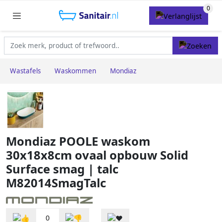
Wastafels
Waskommen
Mondiaz
Mondiaz POOLE waskom
30x18x8cm ovaal opbouw Solid
Surface smag | talc
M82014SmagTalc
0