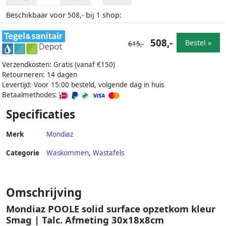
Beschikbaar voor
bij
shop:
508,-
1
508,-
Bestel »
615,-
Verzendkosten: Gratis (vanaf €150)
Retourneren: 14 dagen
Levertijd: Voor 15:00 besteld, volgende dag in huis
Betaalmethodes:
Specificaties
Merk
Mondiaz
Categorie
Waskommen
,
Wastafels
Omschrijving
Mondiaz POOLE solid surface opzetkom kleur
Smag | Talc. Afmeting 30x18x8cm