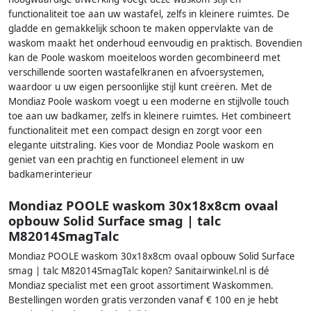
functionaliteit toe aan uw wastafel, zelfs in kleinere ruimtes. De
gladde en gemakkelijk schoon te maken oppervlakte van de
waskom maakt het onderhoud eenvoudig en praktisch. Bovendien
kan de Poole waskom moeiteloos worden gecombineerd met
verschillende soorten wastafelkranen en afvoersystemen,
waardoor u uw eigen persoonlijke stijl kunt creëren. Met de
Mondiaz Poole waskom voegt u een moderne en stijlvolle touch
toe aan uw badkamer, zelfs in kleinere ruimtes. Het combineert
functionaliteit met een compact design en zorgt voor een
elegante uitstraling. Kies voor de Mondiaz Poole waskom en
geniet van een prachtig en functioneel element in uw
badkamerinterieur
Mondiaz POOLE waskom 30x18x8cm ovaal
opbouw Solid Surface smag | talc
M82014SmagTalc
Mondiaz POOLE waskom 30x18x8cm ovaal opbouw Solid Surface
smag | talc M82014SmagTalc kopen? Sanitairwinkel.nl is dé
Mondiaz specialist met een groot assortiment Waskommen.
Bestellingen worden gratis verzonden vanaf € 100 en je hebt