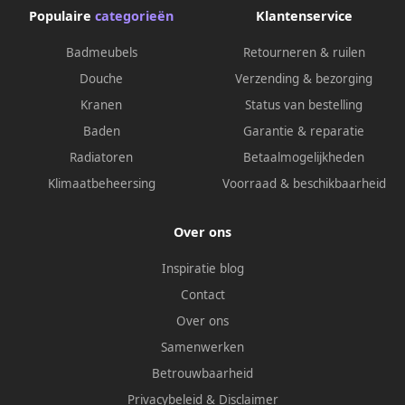
Populaire
categorieën
Klantenservice
Badmeubels
Retourneren & ruilen
Douche
Verzending & bezorging
Kranen
Status van bestelling
Baden
Garantie & reparatie
Radiatoren
Betaalmogelijkheden
Klimaatbeheersing
Voorraad & beschikbaarheid
Over ons
Inspiratie blog
Contact
Over ons
Samenwerken
Betrouwbaarheid
Privacybeleid
&
Disclaimer