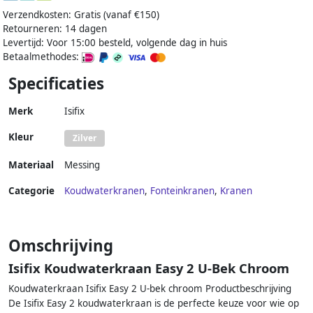
Verzendkosten: Gratis (vanaf €150)
Retourneren: 14 dagen
Levertijd: Voor 15:00 besteld, volgende dag in huis
Betaalmethodes:
Specificaties
Merk
Isifix
Kleur
Zilver
Materiaal
Messing
Categorie
Koudwaterkranen
,
Fonteinkranen
,
Kranen
Omschrijving
Isifix Koudwaterkraan Easy 2 U-Bek Chroom
Koudwaterkraan Isifix Easy 2 U-bek chroom Productbeschrijving
De Isifix Easy 2 koudwaterkraan is de perfecte keuze voor wie op