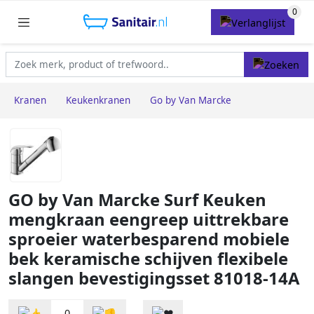
Kranen
Keukenkranen
Go by Van Marcke
GO by Van Marcke Surf Keuken
mengkraan eengreep uittrekbare
sproeier waterbesparend mobiele
bek keramische schijven flexibele
slangen bevestigingsset 81018-14A
0