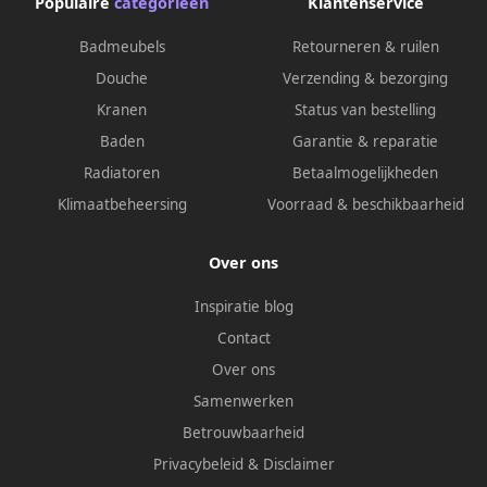
Populaire
categorieën
Klantenservice
Badmeubels
Retourneren & ruilen
Douche
Verzending & bezorging
Kranen
Status van bestelling
Baden
Garantie & reparatie
Radiatoren
Betaalmogelijkheden
Klimaatbeheersing
Voorraad & beschikbaarheid
Over ons
Inspiratie blog
Contact
Over ons
Samenwerken
Betrouwbaarheid
Privacybeleid
&
Disclaimer