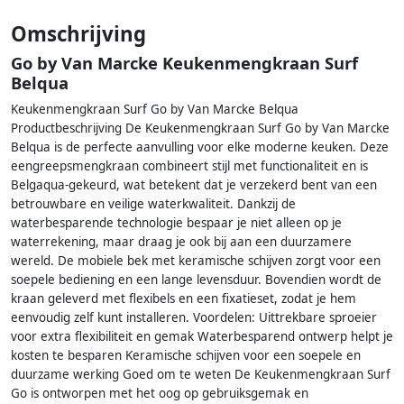
Omschrijving
Go by Van Marcke Keukenmengkraan Surf
Belqua
Keukenmengkraan Surf Go by Van Marcke Belqua
Productbeschrijving De Keukenmengkraan Surf Go by Van Marcke
Belqua is de perfecte aanvulling voor elke moderne keuken. Deze
eengreepsmengkraan combineert stijl met functionaliteit en is
Belgaqua-gekeurd, wat betekent dat je verzekerd bent van een
betrouwbare en veilige waterkwaliteit. Dankzij de
waterbesparende technologie bespaar je niet alleen op je
waterrekening, maar draag je ook bij aan een duurzamere
wereld. De mobiele bek met keramische schijven zorgt voor een
soepele bediening en een lange levensduur. Bovendien wordt de
kraan geleverd met flexibels en een fixatieset, zodat je hem
eenvoudig zelf kunt installeren. Voordelen: Uittrekbare sproeier
voor extra flexibiliteit en gemak Waterbesparend ontwerp helpt je
kosten te besparen Keramische schijven voor een soepele en
duurzame werking Goed om te weten De Keukenmengkraan Surf
Go is ontworpen met het oog op gebruiksgemak en