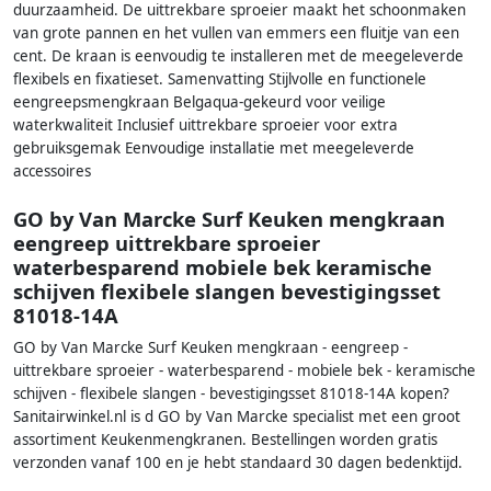
duurzaamheid. De uittrekbare sproeier maakt het schoonmaken
van grote pannen en het vullen van emmers een fluitje van een
cent. De kraan is eenvoudig te installeren met de meegeleverde
flexibels en fixatieset. Samenvatting Stijlvolle en functionele
eengreepsmengkraan Belgaqua-gekeurd voor veilige
waterkwaliteit Inclusief uittrekbare sproeier voor extra
gebruiksgemak Eenvoudige installatie met meegeleverde
accessoires
GO by Van Marcke Surf Keuken mengkraan
eengreep uittrekbare sproeier
waterbesparend mobiele bek keramische
schijven flexibele slangen bevestigingsset
81018-14A
GO by Van Marcke Surf Keuken mengkraan - eengreep -
uittrekbare sproeier - waterbesparend - mobiele bek - keramische
schijven - flexibele slangen - bevestigingsset 81018-14A kopen?
Sanitairwinkel.nl is d GO by Van Marcke specialist met een groot
assortiment Keukenmengkranen. Bestellingen worden gratis
verzonden vanaf 100 en je hebt standaard 30 dagen bedenktijd.